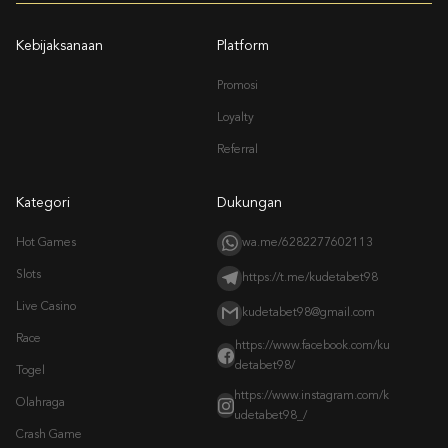
Kebijaksanaan
Platform
Promosi
Loyalty
Referral
Kategori
Dukungan
Hot Games
wa.me/6282277602113
Slots
https://t.me/kudetabet98
Live Casino
kudetabet98@gmail.com
Race
https://www.facebook.com/ku
detabet98/
Togel
https://www.instagram.com/k
Olahraga
udetabet98_/
Crash Game