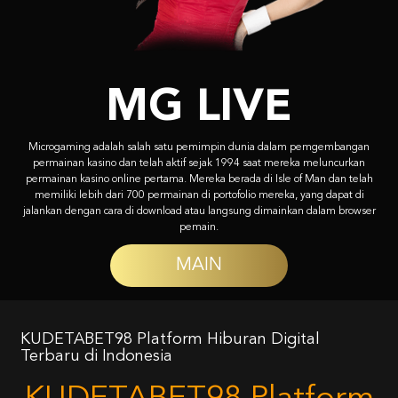
MG LIVE
Microgaming adalah salah satu pemimpin dunia dalam pemgembangan
permainan kasino dan telah aktif sejak 1994 saat mereka meluncurkan
permainan kasino online pertama. Mereka berada di Isle of Man dan telah
memiliki lebih dari 700 permainan di portofolio mereka, yang dapat di
jalankan dengan cara di download atau langsung dimainkan dalam browser
pemain.
MAIN
KUDETABET98 Platform Hiburan Digital
Terbaru di Indonesia