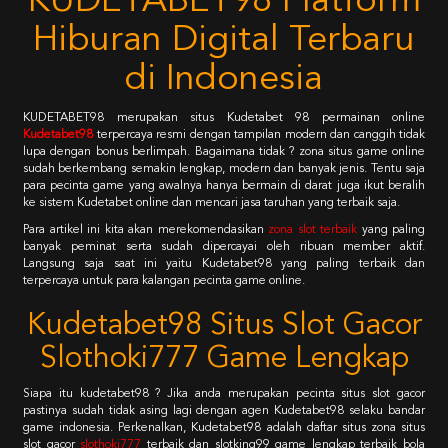
KUDETABET98 Platform
Hiburan Digital Terbaru
di Indonesia
KUDETABET98 merupakan situs Kudetabet 98 permainan online
Kudetabet98
terpercaya resmi dengan tampilan modern dan canggih tidak
lupa dengan bonus berlimpah. Bagaimana tidak ? zona situs game online
sudah berkembang semakin lengkap, modern dan banyak jenis. Tentu saja
para pecinta game yang awalnya hanya bermain di darat juga ikut beralih
ke sistem Kudetabet online dan mencari jasa taruhan yang terbaik saja.
Para artikel ini kita akan merekomendasikan
zona slot terbaik
yang paling
banyak peminat serta sudah dipercayai oleh ribuan member aktif.
Langsung saja saat ini yaitu Kudetabet98 yang paling terbaik dan
terpercaya untuk para kalangan pecinta game online.
Kudetabet98 Situs Slot Gacor
Slothoki777 Game Lengkap
Siapa itu kudetabet98 ? Jika anda merupakan pecinta situs slot gacor
pastinya sudah tidak asing lagi dengan agen Kudetabet98 selaku bandar
game indonesia. Perkenalkan, Kudetabet98 adalah daftar situs zona situs
slot gacor
slothoki777
terbaik dan slotking99 game lengkap terbaik bola