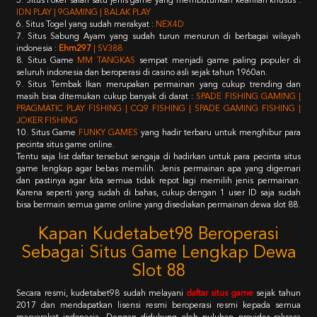
5. Situs Poker salah satu jenis game yang membutuhkan keahlian khusus :
IDN PLAY | 9GAMING | BALAK PLAY
6. Situs Togel yang sudah merakyat :
NEX4D
7. Situs Sabung Ayam yang sudah turun menurun di berbagai wilayah
indonesia :
Ehm297
| SV388
8. Situs Game
MM TANGKAS
sempat menjadi game paling populer di
seluruh indonesia dan beroperasi di casino asli sejak tahun 1960an.
9. Situs Tembak Ikan merupakan permainan yang cukup trending dan
masih bisa ditemukan cukup banyak di darat :
SPADE FISHING GAMING |
PRAGMATIC PLAY FISHING | CQ9 FISHING | SPADE GAMING FISHING |
JOKER FISHING
10. Situs Game
FUNKY GAMES
yang hadir terbaru untuk menghibur para
pecinta situs game online.
Tentu saja list daftar tersebut sengaja di hadirkan untuk para pecinta situs
game lengkap agar bebas memilih. Jenis permainan apa yang digemari
dan pastinya agar kita semua tidak repot lagi memilih jenis permainan.
Karena seperti yang sudah di bahas, cukup dengan 1 user ID saja sudah
bisa bermain semua game online yang disediakan permainan dewa slot 88.
Kapan Kudetabet98 Beroperasi
Sebagai Situs Game Lengkap Dewa
Slot 88
Secara resmi, kudetabet98 sudah melayani
daftar situs game
sejak tahun
2017 dan mendapatkan lisensi resmi beroperasi resmi kepada semua