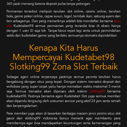
365 pasti menang karena deposit pulsa tanpa potongan.
Permainan tersebut meliputi taruhan slot online, casino online, taruhan
bola, game poker online, capsa susun, togel, tembak ikan, sabung ayam dan
lain sebagainya. Dan yang menariknya adalah bila mendaftar bersama
situs
slot
Kudetabet98 semua permainan yang tersedia bisa di akses hanya
dengan 1 user ID saja loh. Tanpa harus repot lagi serta untuk pemindahan
saldo dari kudetabet game yang berlaku semuanya otomatis dipindahkan.
Kenapa Kita Harus
Mempercayai Kudetabet98
Slotking99 Zona Slot Terbaik
Sebagai agen online terpercaya pastinya semua pecinta taruhan harus
bergabung dengan situs yang tepat. Dengan sistem transaksi deposit dan
withdraw yang super cepat yaitu hanya memakan waktu maksimal 5 menit
saja. Semua transaksi akan diproses oleh sistem
slotking99
bersama
kudetabet98. Pastinya bersama agen Kudetabet Slot juga semua member
akan dipandu langsung oleh costumer service yang aktif 24 jam serta ramah
dan berpengalaman.
Para member juga akan di tawarkan berbagai macam jenis promo situs slot
gacor dan slotking99 indonesia bonus menarik agar membantu para
membernya agar bisa mendapatkan keuntungan serta kemenangan yang