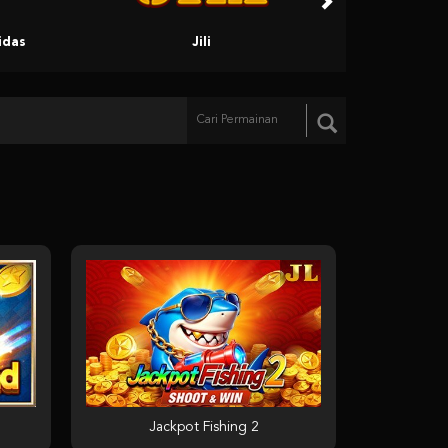
idas
Jili
Gemini
Jackpot Fishing 2