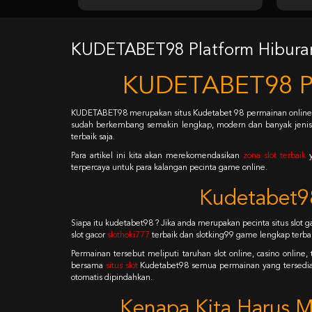
KUDETABET98 Platform Hiburan 
KUDETABET98 Pla
KUDETABET98 merupakan situs Kudetabet 98 permainan onlin
sudah berkembang semakin lengkap, modern dan banyak jenis. T
terbaik saja.
Para artikel ini kita akan merekomendasikan
zona slot terbaik
terpercaya untuk para kalangan pecinta game online.
Kudetabet98
Siapa itu kudetabet98 ? Jika anda merupakan pecinta situs slot 
slot gacor
slothoki777
terbaik dan slotking99 game lengkap terba
Permainan tersebut meliputi taruhan slot online, casino onlin
bersama
situs slot
Kudetabet98 semua permainan yang tersedia b
otomatis dipindahkan.
Kenapa Kita Harus M