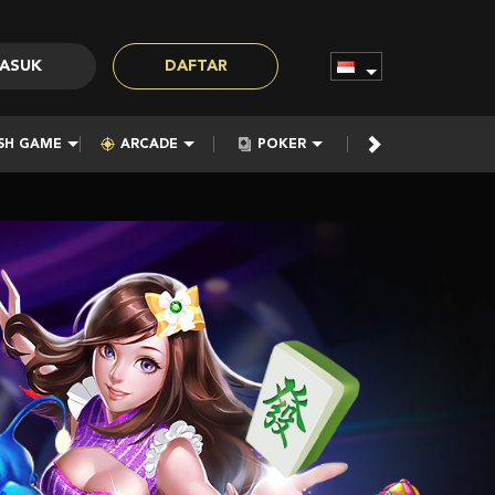
ASUK
DAFTAR
SH GAME
ARCADE
POKER
E-SPORTS