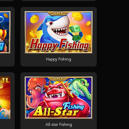
Happy Fishing
All-star Fishing