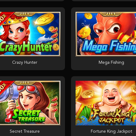
Crazy Hunter
Mega Fishing
Secret Treasure
Fortune King Jackpot