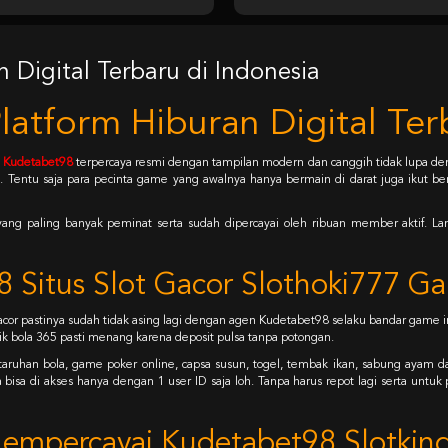
Digital Terbaru di Indonesia
tform Hiburan Digital Terb
e
Kudetabet98
terpercaya resmi dengan tampilan modern dan canggih tidak lupa den
entu saja para pecinta game yang awalnya hanya bermain di darat juga ikut ber
yang paling banyak peminat serta sudah dipercayai oleh ribuan member aktif. Lan
 Situs Slot Gacor Slothoki777 
gacor pastinya sudah tidak asing lagi dengan agen Kudetabet98 selaku bandar game in
ik bola 365 pasti menang karena deposit pulsa tanpa potongan.
e, taruhan bola, game poker online, capsa susun, togel, tembak ikan, sabung ayam 
isa di akses hanya dengan 1 user ID saja loh. Tanpa harus repot lagi serta unt
empercayai Kudetabet98 Slotking