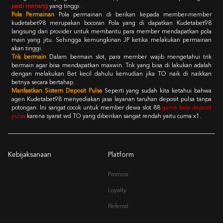
pasti menang
yang tinggi.
Pola Permainan
Pola permainan di berikan kepada member-member
kudetabet98 merupakan bocoran Pola yang di dapatkan Kudetabet98
langsung dari provider untuk membantu para member mendapatkan pola
main yang jitu. Sehingga kemungkinan JP ketika melakukan permainan
akan tinggi.
Trik bermain
Dalam bermain slot, para member wajib mengetahui trik
bermain agar bisa mendapatkan maxwin. Trik yang bisa di lakukan adalah
dengan melakukan Bet kecil dahulu kemudian jika TO naik di naikkan
betnya secara bertahap.
Manfaatkan Sistem Deposit Pulsa
Seperti yang sudah kita ketahui bahwa
agen Kudetabet98 menyediakan jasa layanan taruhan deposit pulsa tanpa
potongan. Ini sangat cocok untuk member dewa slot 88
game bola deposit
pulsa
karena syarat wd TO yang diberikan sangat rendah yaitu cuma x1.
Kebijaksanaan
Platform
Promosi
Loyalty
Referral