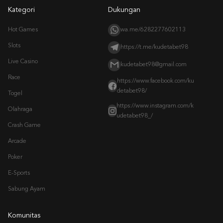
Kategori
Dukungan
Hot Games
wa.me/6282277602113
Slots
https://t.me/kudetabet98
Live Casino
kudetabet98@gmail.com
Race
https://www.facebook.com/ku
detabet98/
Togel
https://www.instagram.com/k
Olahraga
udetabet98_/
Crash Game
Arcade
Poker
E-Sports
Sabung Ayam
Komunitas