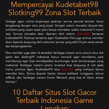
Mempercayai Kudetabet98
Slotking99 Zona Slot Terbaik
Sebagai agen online terpercaya pastinya semua pecinta taruhan harus
bergabung dengan situs yang tepat. Dengan sistem transaksi deposit dan
withdraw yang super cepat yaitu hanya memakan waktu maksimal 5 menit
saja. Semua transaksi akan diproses oleh sistem
slotking99
bersama
kudetabet98. Pastinya bersama agen Kudetabet Slot juga semua member
akan dipandu langsung oleh costumer service yang aktif 24 jam serta ramah
dan berpengalaman.
Para member juga akan di tawarkan berbagai macam jenis promo situs slot
gacor dan slotking99 indonesia bonus menarik agar membantu para
membernya agar bisa mendapatkan keuntungan serta kemenangan yang
maksimal. Berbagai macam promo tersebut bisa langsung di cek pada
menu promosi Agen Kudetabet98 situs
bola 365
yang meliputi bonus
member baru. Bonus deposit harian, bonus cashback mingguan, bonus
refferal, dan berbagai macam Event Menarik yang bisa di klaim setiap
harinya !
10 Daftar Situs Slot Gacor
Terbaik Indonesia Game
Lengkap