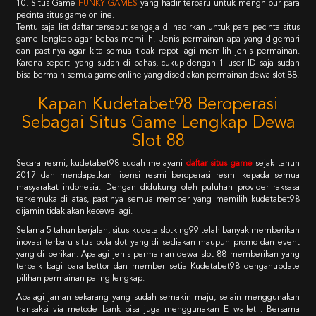
10. Situs Game
FUNKY GAMES
yang hadir terbaru untuk menghibur para
pecinta situs game online.
Tentu saja list daftar tersebut sengaja di hadirkan untuk para pecinta situs
game lengkap agar bebas memilih. Jenis permainan apa yang digemari
dan pastinya agar kita semua tidak repot lagi memilih jenis permainan.
Karena seperti yang sudah di bahas, cukup dengan 1 user ID saja sudah
bisa bermain semua game online yang disediakan permainan dewa slot 88.
Kapan Kudetabet98 Beroperasi
Sebagai Situs Game Lengkap Dewa
Slot 88
Secara resmi, kudetabet98 sudah melayani
daftar situs game
sejak tahun
2017 dan mendapatkan lisensi resmi beroperasi resmi kepada semua
masyarakat indonesia. Dengan didukung oleh puluhan provider raksasa
terkemuka di atas, pastinya semua member yang memilih kudetabet98
dijamin tidak akan kecewa lagi.
Selama 5 tahun berjalan, situs kudeta slotking99 telah banyak memberikan
inovasi terbaru situs bola slot yang di sediakan maupun promo dan event
yang di berikan. Apalagi jenis permainan dewa slot 88 memberikan yang
terbaik bagi para bettor dan member setia Kudetabet98 denganupdate
pilihan permainan paling lengkap.
Apalagi jaman sekarang yang sudah semakin maju, selain menggunakan
transaksi via metode bank bisa juga menggunakan E wallet . Bersama