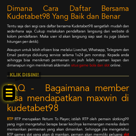
Dimana Cara Daftar Bersama
Kudetabet98 Yang Baik dan Benar
Tentu saja dari segi cara daftar bersama Kudetabet98 sangatlah mudah dan
sederhana saja. Cukup melakukan pendaftaran langsung dari website di
kolom pendaftaran. Maka user id akan langsung siap saat itu juga (dalam
hitungan per detik).
Ataupun untuk lebih efisien bisa melalui Livechat, Whatsapp, Telegram dan
Email pastinya didukung service selama 1x24 jam nonstop. Kepada anda
sehingga bisa menikmati permainan ini jauh lebih nyaman kapan dan
dimanapun ingin menikmati aldernalin
situs game bola dan slot
online.
KLIK DISINI!
FAQ - Bagaimana member
bisa mendapatkan maxwin di
kudetabet98
RTP
RTP merupakan Return To Player, istilah RTP oleh pemain slotking99
yang ingin mengetahui berapa besar kecilnya kemenangan mereka dalam
memainkan permainan yang akan dimainkan. Sehingga jika mengetahui
RTP games slot yang akan di mainkan, pemain akan memiliki peluang
slot