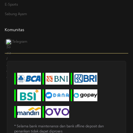
E-Sports
Sabung Ayam
Komunitas
Telegram
* Selama bank maintenance dan bank offline deposit dan
penarikan tidak dapat diproses