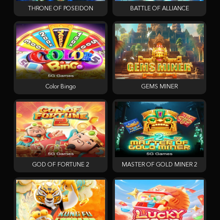
THRONE OF POSEIDON
BATTLE OF ALLIANCE
Color Bingo
GEMS MINER
GOD OF FORTUNE 2
MASTER OF GOLD MINER 2