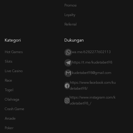
Promosi
Loyalty
Referral
Kategori
Dukungan
Hot Games
wa.me/6282277602113
Slots
https://t.me/kudetabet98
Live Casino
kudetabet98@gmail.com
Race
https://www.facebook.com/ku
detabet98/
Togel
https://www.instagram.com/k
Olahraga
udetabet98_/
Crash Game
Arcade
Poker