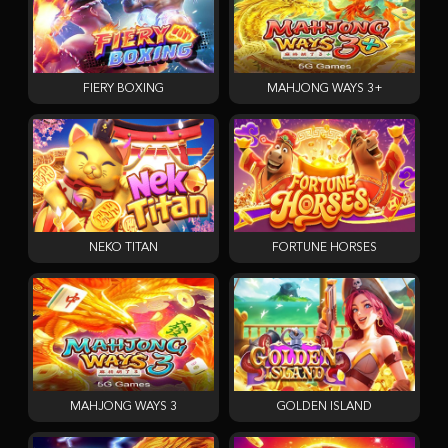
FIERY BOXING
MAHJONG WAYS 3+
NEKO TITAN
FORTUNE HORSES
MAHJONG WAYS 3
GOLDEN ISLAND