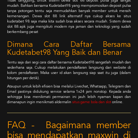
Tidak tanggung, untuk sistem dewa slot 88 deposit pulsa juga sangat
mudah. Bahkan bersama Kudetabet98 yang mempromosikan deposit pulsa
tanpa potongan tentu saja memudahkan banyak member untuk meraih
kemenangan. Dewa slot 88 link alternatif nya cukup akses ke situs
kudetabet 98 saja maka kita sudah bisa akses secara mudah. Sistem dewa
slot 88 apk juga mengikuti modern nya jaman dan teknologi yang sudah
berkembang pesat
Dimana Cara Daftar Bersama
Kudetabet98 Yang Baik dan Benar
Tentu saja dari segi cara daftar bersama Kudetabet98 sangatlah mudah dan
sederhana saja. Cukup melakukan pendaftaran langsung dari website di
kolom pendaftaran. Maka user id akan langsung siap saat itu juga (dalam
hitungan per detik).
Ataupun untuk lebih efisien bisa melalui Livechat, Whatsapp, Telegram dan
Email pastinya didukung service selama 1x24 jam nonstop. Kepada anda
sehingga bisa menikmati permainan ini jauh lebih nyaman kapan dan
dimanapun ingin menikmati aldernalin
situs game bola dan slot
online.
FAQ - Bagaimana member
bisa mendapatkan maxwin di