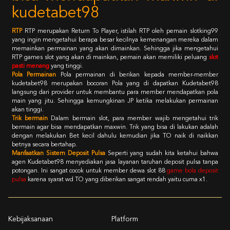
kudetabet98
RTP
RTP merupakan Return To Player, istilah RTP oleh pemain slotking99
yang ingin mengetahui berapa besar kecilnya kemenangan mereka dalam
memainkan permainan yang akan dimainkan. Sehingga jika mengetahui
RTP games slot yang akan di mainkan, pemain akan memiliki peluang
slot
pasti menang
yang tinggi.
Pola Permainan
Pola permainan di berikan kepada member-member
kudetabet98 merupakan bocoran Pola yang di dapatkan Kudetabet98
langsung dari provider untuk membantu para member mendapatkan pola
main yang jitu. Sehingga kemungkinan JP ketika melakukan permainan
akan tinggi.
Trik bermain
Dalam bermain slot, para member wajib mengetahui trik
bermain agar bisa mendapatkan maxwin. Trik yang bisa di lakukan adalah
dengan melakukan Bet kecil dahulu kemudian jika TO naik di naikkan
betnya secara bertahap.
Manfaatkan Sistem Deposit Pulsa
Seperti yang sudah kita ketahui bahwa
agen Kudetabet98 menyediakan jasa layanan taruhan deposit pulsa tanpa
potongan. Ini sangat cocok untuk member dewa slot 88
game bola deposit
pulsa
karena syarat wd TO yang diberikan sangat rendah yaitu cuma x1.
Kebijaksanaan
Platform