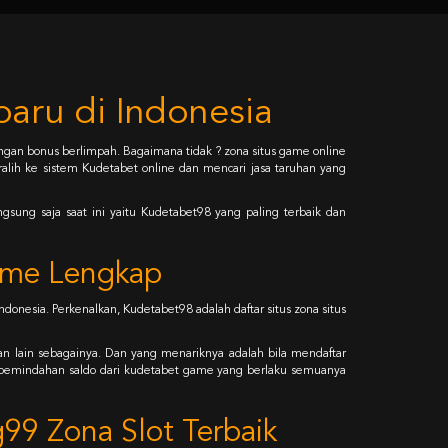
aru di Indonesia
gan bonus berlimpah. Bagaimana tidak ? zona situs game online
alih ke sistem Kudetabet online dan mencari jasa taruhan yang
gsung saja saat ini yaitu Kudetabet98 yang paling terbaik dan
Game Lengkap
donesia. Perkenalkan, Kudetabet98 adalah daftar situs zona situs
dan lain sebagainya. Dan yang menariknya adalah bila mendaftar
uk pemindahan saldo dari kudetabet game yang berlaku semuanya
99 Zona Slot Terbaik