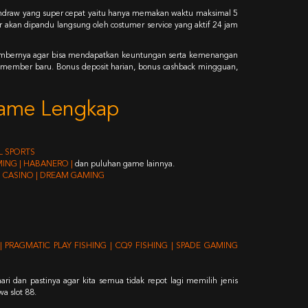
withdraw yang super cepat yaitu hanya memakan waktu maksimal 5
akan dipandu langsung oleh costumer service yang aktif 24 jam
 membernya agar bisa mendapatkan keuntungan serta kemenangan
 member baru. Bonus deposit harian, bonus cashback mingguan,
 Game Lengkap
AL SPORTS
AMING | HABANERO |
dan puluhan game lainnya.
BO CASINO | DREAM GAMING
| PRAGMATIC PLAY FISHING | CQ9 FISHING | SPADE GAMING
ri dan pastinya agar kita semua tidak repot lagi memilih jenis
a slot 88.