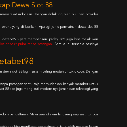
kap Dewa Slot 88
masyarakat indonesia. Dengan didukung oleh puluhan provider
n event yang di berikan. Apalagi jenis permainan dewa slot 88
 Kudetabet98 para member mix parlay 365 juga bisa melakukan
 slot deposit pulsa tanpa potongan
.
Semua ini tersedia pastinya
detabet98
 dewa slot 88 login sistem paling mudah untuk dicoba. Dengan
a tanpa potongan tentu saja memudahkan banyak member untuk
 slot 88 apk juga mengikuti modern nya jaman dan teknologi yang
olom pendaftaran. Maka user id akan langsung siap saat itu juga
 sehingga bisa menikmati permainan ini jauh lebih nyaman kapan