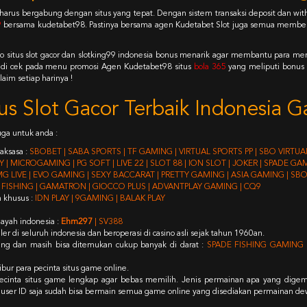
 harus bergabung dengan situs yang tepat. Dengan sistem transaksi deposit dan 
9
bersama kudetabet98. Pastinya bersama agen Kudetabet Slot juga semua member 
o situs slot gacor dan slotking99 indonesia bonus menarik agar membantu para
 di cek pada menu promosi Agen Kudetabet98 situs
bola 365
yang meliputi bonus
aim setiap harinya !
tus Slot Gacor Terbaik Indonesia
juga untuk anda :
aksasa :
SBOBET | SABA SPORTS | TF GAMING | VIRTUAL SPORTS PP | SBO VIRTU
 | MICROGAMING | PG SOFT | LIVE 22 | SLOT 88 | ION SLOT | JOKER | SPADE G
MG LIVE | EVO GAMING | SEXY BACCARAT | PRETTY GAMING | ASIA GAMING | S
FISHING | GAMATRON | GIOCCO PLUS | ADVANTPLAY GAMING | CQ9
 khusus :
IDN PLAY | 9GAMING | BALAK PLAY
ayah indonesia :
Ehm297
| SV388
 di seluruh indonesia dan beroperasi di casino asli sejak tahun 1960an.
ng dan masih bisa ditemukan cukup banyak di darat :
SPADE FISHING GAMING 
bur para pecinta situs game online.
a pecinta situs game lengkap agar bebas memilih. Jenis permainan apa yang digema
 user ID saja sudah bisa bermain semua game online yang disediakan permainan dew