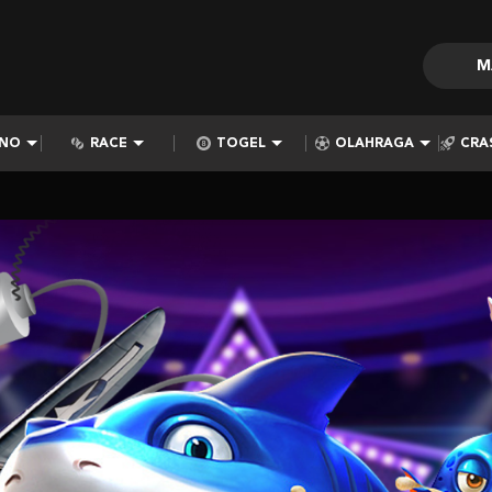
M
INO
RACE
TOGEL
OLAHRAGA
CRA