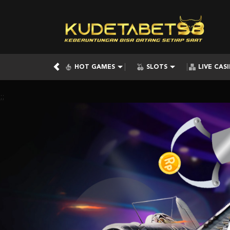
HOT GAMES
SLOTS
LIVE CAS
;;