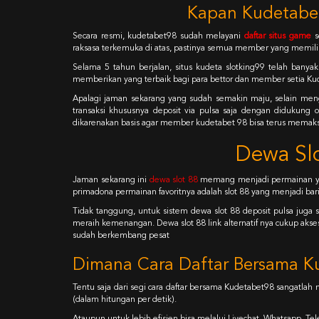
Kapan Kudetabet
Secara resmi, kudetabet98 sudah melayani
daftar situs game
s
raksasa terkemuka di atas, pastinya semua member yang memilih
Selama 5 tahun berjalan, situs kudeta slotking99 telah banya
memberikan yang terbaik bagi para bettor dan member setia Ku
Apalagi jaman sekarang yang sudah semakin maju, selain men
transaksi khususnya deposit via pulsa saja dengan didukun
dikarenakan basis agar member kudetabet 98 bisa terus memak
Dewa Slo
Jaman sekarang ini
dewa slot 88
memang menjadi permainan yan
primadona permainan favoritnya adalah slot 88 yang menjadi bari
Tidak tanggung, untuk sistem dewa slot 88 deposit pulsa j
meraih kemenangan. Dewa slot 88 link alternatif nya cukup akse
sudah berkembang pesat
Dimana Cara Daftar Bersama K
Tentu saja dari segi cara daftar bersama Kudetabet98 sangatlah
(dalam hitungan per detik).
Ataupun untuk lebih efisien bisa melalui Livechat, Whatsapp, 