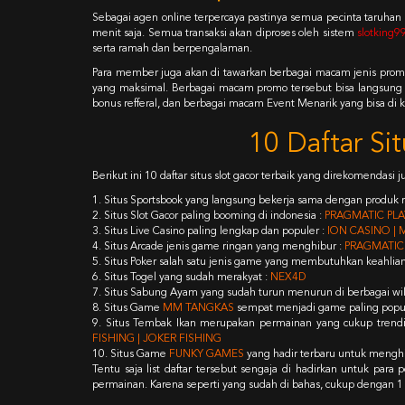
Sebagai agen online terpercaya pastinya semua pecinta taruhan
menit saja. Semua transaksi akan diproses oleh sistem
slotking9
serta ramah dan berpengalaman.
Para member juga akan di tawarkan berbagai macam jenis prom
yang maksimal. Berbagai macam promo tersebut bisa langsung
bonus refferal, dan berbagai macam Event Menarik yang bisa di kl
10 Daftar Si
Berikut ini 10 daftar situs slot gacor terbaik yang direkomendasi 
1. Situs Sportsbook yang langsung bekerja sama dengan produk r
2. Situs Slot Gacor paling booming di indonesia :
PRAGMATIC PLAY
3. Situs Live Casino paling lengkap dan populer :
ION CASINO | 
4. Situs Arcade jenis game ringan yang menghibur :
PRAGMATIC 
5. Situs Poker salah satu jenis game yang membutuhkan keahlian
6. Situs Togel yang sudah merakyat :
NEX4D
7. Situs Sabung Ayam yang sudah turun menurun di berbagai wil
8. Situs Game
MM TANGKAS
sempat menjadi game paling populer
9. Situs Tembak Ikan merupakan permainan yang cukup trendi
FISHING | JOKER FISHING
10. Situs Game
FUNKY GAMES
yang hadir terbaru untuk menghi
Tentu saja list daftar tersebut sengaja di hadirkan untuk par
permainan. Karena seperti yang sudah di bahas, cukup dengan 1