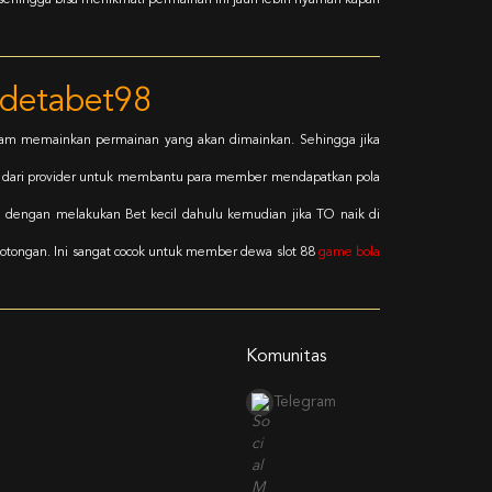
udetabet98
alam memainkan permainan yang akan dimainkan. Sehingga jika
g dari provider untuk membantu para member mendapatkan pola
h dengan melakukan Bet kecil dahulu kemudian jika TO naik di
otongan. Ini sangat cocok untuk member dewa slot 88
game bola
Komunitas
Telegram