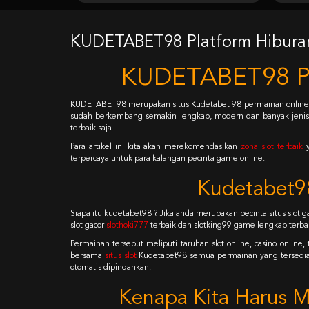
KUDETABET98 Platform Hiburan 
KUDETABET98 Pla
KUDETABET98 merupakan situs Kudetabet 98 permainan onlin
sudah berkembang semakin lengkap, modern dan banyak jenis. T
terbaik saja.
Para artikel ini kita akan merekomendasikan
zona slot terbaik
terpercaya untuk para kalangan pecinta game online.
Kudetabet98
Siapa itu kudetabet98 ? Jika anda merupakan pecinta situs slot 
slot gacor
slothoki777
terbaik dan slotking99 game lengkap terba
Permainan tersebut meliputi taruhan slot online, casino onlin
bersama
situs slot
Kudetabet98 semua permainan yang tersedia b
otomatis dipindahkan.
Kenapa Kita Harus M