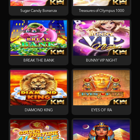
Sugar Candy Bonanza
Treasures of Olympus 1000
BREAK THE BANK
BUNNY VIP NIGHT
DIAMOND KING
EYES OF RA