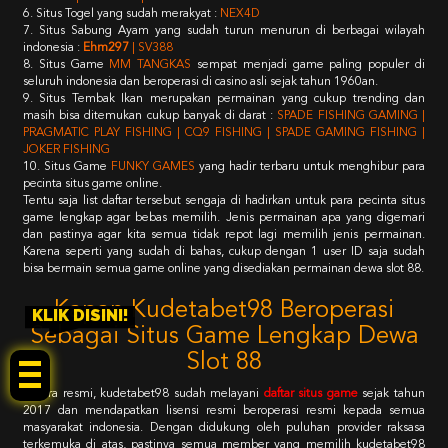
6. Situs Togel yang sudah merakyat :
NEX4D
7. Situs Sabung Ayam yang sudah turun menurun di berbagai wilayah
indonesia :
Ehm297
| SV388
8. Situs Game
MM TANGKAS
sempat menjadi game paling populer di
seluruh indonesia dan beroperasi di casino asli sejak tahun 1960an.
9. Situs Tembak Ikan merupakan permainan yang cukup trending dan
masih bisa ditemukan cukup banyak di darat :
SPADE FISHING GAMING |
PRAGMATIC PLAY FISHING | CQ9 FISHING | SPADE GAMING FISHING |
JOKER FISHING
10. Situs Game
FUNKY GAMES
yang hadir terbaru untuk menghibur para
pecinta situs game online.
Tentu saja list daftar tersebut sengaja di hadirkan untuk para pecinta situs
game lengkap agar bebas memilih. Jenis permainan apa yang digemari
dan pastinya agar kita semua tidak repot lagi memilih jenis permainan.
Karena seperti yang sudah di bahas, cukup dengan 1 user ID saja sudah
bisa bermain semua game online yang disediakan permainan dewa slot 88.
Kapan Kudetabet98 Beroperasi
KLIK DISINI!
Sebagai Situs Game Lengkap Dewa
Slot 88
Secara resmi, kudetabet98 sudah melayani
daftar situs game
sejak tahun
2017 dan mendapatkan lisensi resmi beroperasi resmi kepada semua
masyarakat indonesia. Dengan didukung oleh puluhan provider raksasa
terkemuka di atas, pastinya semua member yang memilih kudetabet98