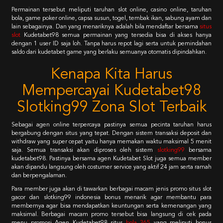
Permainan tersebut meliputi taruhan slot online, casino online, taruhan
bola, game poker online, capsa susun, togel, tembak ikan, sabung ayam dan
lain sebagainya. Dan yang menariknya adalah bila mendaftar bersama
situs
slot
Kudetabet98 semua permainan yang tersedia bisa di akses hanya
dengan 1 user ID saja loh. Tanpa harus repot lagi serta untuk pemindahan
saldo dari kudetabet game yang berlaku semuanya otomatis dipindahkan.
Kenapa Kita Harus
Mempercayai Kudetabet98
Slotking99 Zona Slot Terbaik
Sebagai agen online terpercaya pastinya semua pecinta taruhan harus
bergabung dengan situs yang tepat. Dengan sistem transaksi deposit dan
withdraw yang super cepat yaitu hanya memakan waktu maksimal 5 menit
saja. Semua transaksi akan diproses oleh sistem
slotking99
bersama
kudetabet98. Pastinya bersama agen Kudetabet Slot juga semua member
akan dipandu langsung oleh costumer service yang aktif 24 jam serta ramah
dan berpengalaman.
Para member juga akan di tawarkan berbagai macam jenis promo situs slot
gacor dan slotking99 indonesia bonus menarik agar membantu para
membernya agar bisa mendapatkan keuntungan serta kemenangan yang
maksimal. Berbagai macam promo tersebut bisa langsung di cek pada