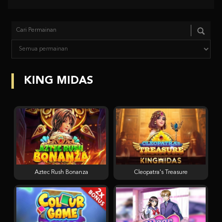
KING MIDAS
Aztec Rush Bonanza
Cleopatra's Treasure