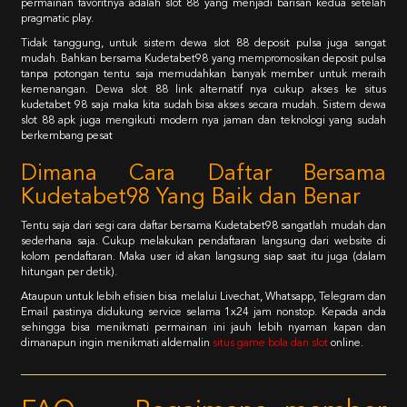
permainan favoritnya adalah slot 88 yang menjadi barisan kedua setelah
pragmatic play.
Tidak tanggung, untuk sistem dewa slot 88 deposit pulsa juga sangat
mudah. Bahkan bersama Kudetabet98 yang mempromosikan deposit pulsa
tanpa potongan tentu saja memudahkan banyak member untuk meraih
kemenangan. Dewa slot 88 link alternatif nya cukup akses ke situs
kudetabet 98 saja maka kita sudah bisa akses secara mudah. Sistem dewa
slot 88 apk juga mengikuti modern nya jaman dan teknologi yang sudah
berkembang pesat
Dimana Cara Daftar Bersama
Kudetabet98 Yang Baik dan Benar
Tentu saja dari segi cara daftar bersama Kudetabet98 sangatlah mudah dan
sederhana saja. Cukup melakukan pendaftaran langsung dari website di
kolom pendaftaran. Maka user id akan langsung siap saat itu juga (dalam
hitungan per detik).
Ataupun untuk lebih efisien bisa melalui Livechat, Whatsapp, Telegram dan
Email pastinya didukung service selama 1x24 jam nonstop. Kepada anda
sehingga bisa menikmati permainan ini jauh lebih nyaman kapan dan
dimanapun ingin menikmati aldernalin
situs game bola dan slot
online.