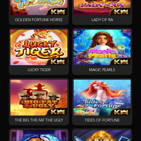
GOLDEN FORTUNE HORSE
LADY OF RA
LUCKY TIGER
MAGIC PEARLS
THE BIG THE FAT THE UGLY
TIDES OF FORTUNE