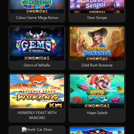
Colour Game Mega Bonus
Dear Senpai
Gems of Valhalla
Gold Rush Bonanza
HEAVENLY FEAST WITH
Hippo Splash
WUKONG