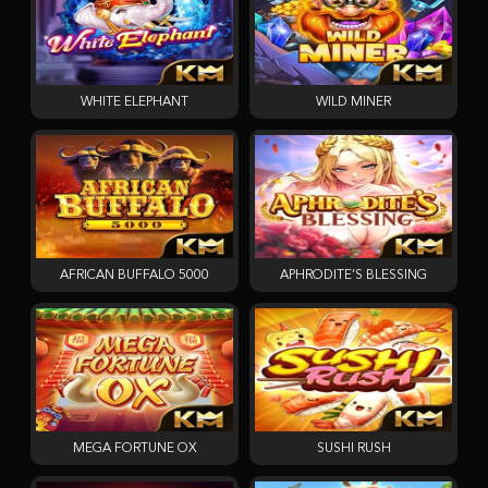
WHITE ELEPHANT
WILD MINER
AFRICAN BUFFALO 5000
APHRODITE’S BLESSING
MEGA FORTUNE OX
SUSHI RUSH