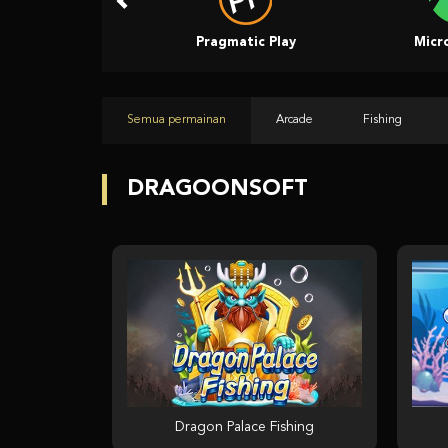
Pragmatic Play
Micr
Semua permainan
Arcade
Fishing
DRAGOONSOFT
Dragon Palace Fishing