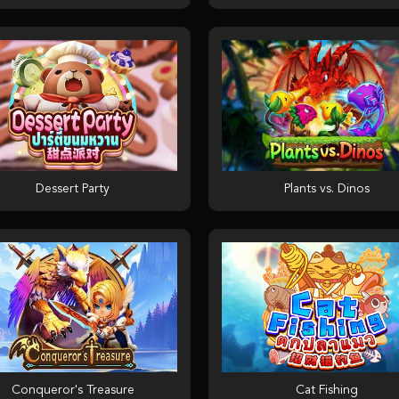
Dessert Party
Plants vs. Dinos
Conqueror's Treasure
Cat Fishing