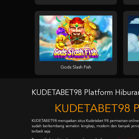
Gods Slash Fish
KUDETABET98 Platform Hiburan 
KUDETABET98 Pla
KUDETABET98 merupakan situs Kudetabet 98 permainan onlin
sudah berkembang semakin lengkap, modern dan banyak jenis. T
terbaik saja.