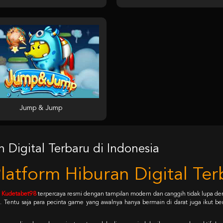
Jump & Jump
Digital Terbaru di Indonesia
tform Hiburan Digital Terb
e
Kudetabet98
terpercaya resmi dengan tampilan modern dan canggih tidak lupa den
entu saja para pecinta game yang awalnya hanya bermain di darat juga ikut ber