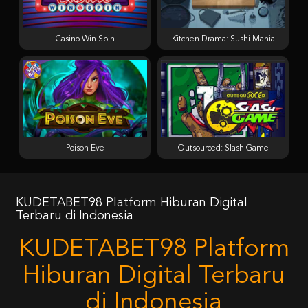
Casino Win Spin
Kitchen Drama: Sushi Mania
Poison Eve
Outsourced: Slash Game
KUDETABET98 Platform Hiburan Digital
Terbaru di Indonesia
KUDETABET98 Platform
Hiburan Digital Terbaru
di Indonesia