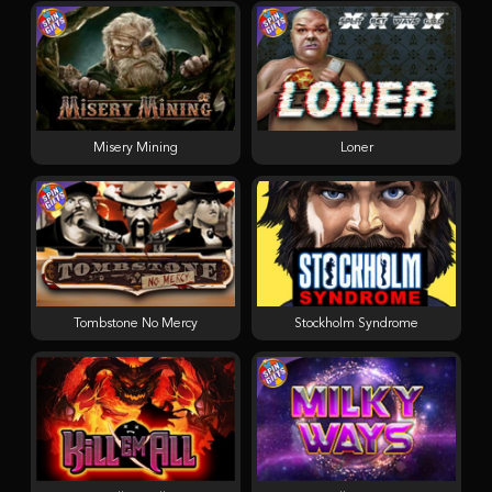
Misery Mining
Loner
Tombstone No Mercy
Stockholm Syndrome