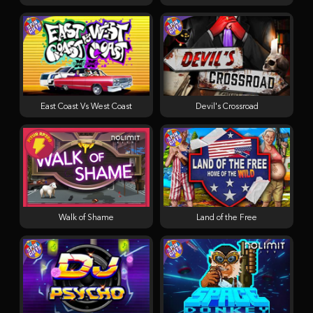
East Coast Vs West Coast
Devil's Crossroad
Walk of Shame
Land of the Free