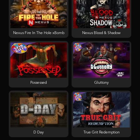
Nexus Fire In The Hole xBomb
Nexus Blood & Shadow
Possessed
Gluttony
D Day
True Grit Redemption