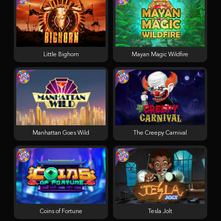
Little Bighorn
Mayan Magic Wildfire
Manhattan Goes Wild
The Creepy Carnival
Coins of Fortune
Tesla Jolt