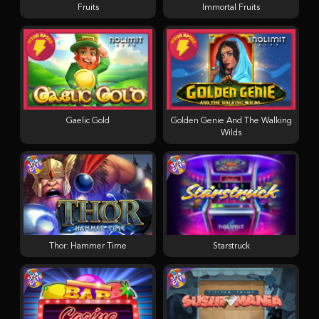
Fruits
Immortal Fruits
Gaelic Gold
Golden Genie And The Walking
Wilds
Thor: Hammer Time
Starstruck