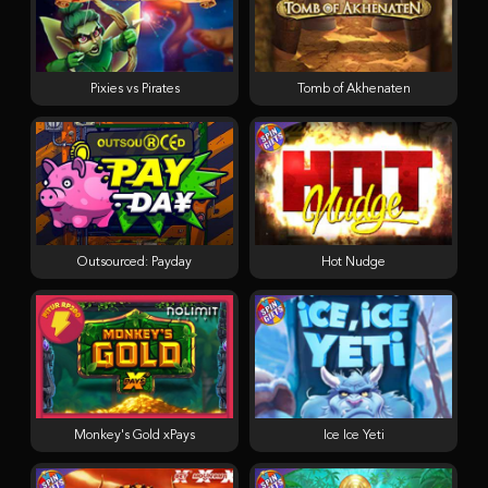
Pixies vs Pirates
Tomb of Akhenaten
Outsourced: Payday
Hot Nudge
Monkey's Gold xPays
Ice Ice Yeti