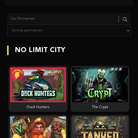
NO LIMIT CITY
Duck Hunters
The Crypt