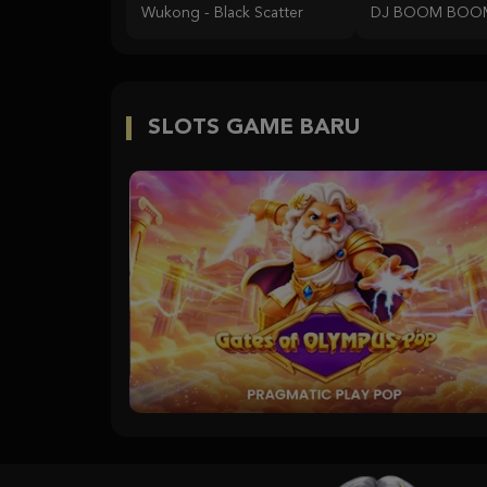
Wukong - Black Scatter
DJ BOOM BOO
SLOTS GAME BARU