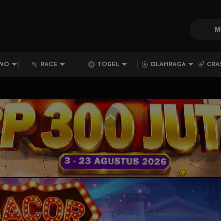
M
INO
RACE
TOGEL
OLAHRAGA
CRA