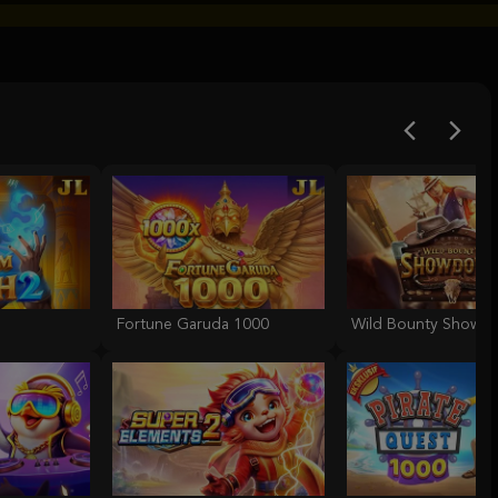
Fortune Garuda 1000
Wild Bounty Showd