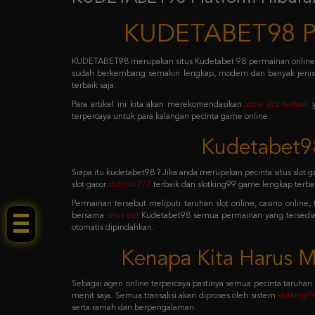
KUDETABET98 Pla
KUDETABET98 merupakan situs Kudetabet 98 permainan onlin
sudah berkembang semakin lengkap, modern dan banyak jenis. T
terbaik saja.
Para artikel ini kita akan merekomendasikan
zona slot terbaik
terpercaya untuk para kalangan pecinta game online.
Kudetabet98
Siapa itu kudetabet98 ? Jika anda merupakan pecinta situs slot 
KLIK DISINI!
slot gacor
slothoki777
terbaik dan slotking99 game lengkap terba
Permainan tersebut meliputi taruhan slot online, casino onlin
bersama
situs slot
Kudetabet98 semua permainan yang tersedia b
otomatis dipindahkan.
Kenapa Kita Harus M
Sebagai agen online terpercaya pastinya semua pecinta taruhan
menit saja. Semua transaksi akan diproses oleh sistem
slotking9
serta ramah dan berpengalaman.