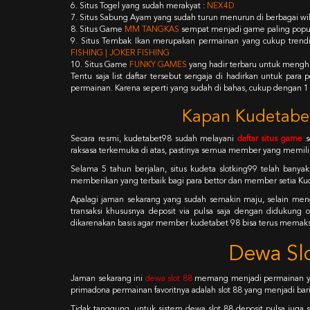
6. Situs Togel yang sudah merakyat :
NEX4D
7. Situs Sabung Ayam yang sudah turun menurun di berbagai wil
8. Situs Game
MM TANGKAS
sempat menjadi game paling populer
9. Situs Tembak Ikan merupakan permainan yang cukup trendi
FISHING | JOKER FISHING
10. Situs Game
FUNKY GAMES
yang hadir terbaru untuk menghi
Tentu saja list daftar tersebut sengaja di hadirkan untuk par
permainan. Karena seperti yang sudah di bahas, cukup dengan 1
Kapan Kudetabet
Secara resmi, kudetabet98 sudah melayani
daftar situs game
s
raksasa terkemuka di atas, pastinya semua member yang memilih
Selama 5 tahun berjalan, situs kudeta slotking99 telah banya
memberikan yang terbaik bagi para bettor dan member setia Ku
Apalagi jaman sekarang yang sudah semakin maju, selain men
transaksi khususnya deposit via pulsa saja dengan didukun
dikarenakan basis agar member kudetabet 98 bisa terus memak
Dewa Slo
Jaman sekarang ini
dewa slot 88
memang menjadi permainan yan
primadona permainan favoritnya adalah slot 88 yang menjadi bari
Tidak tanggung, untuk sistem dewa slot 88 deposit pulsa j