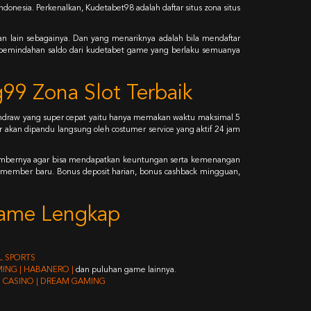
donesia. Perkenalkan, Kudetabet98 adalah daftar situs zona situs
dan lain sebagainya. Dan yang menariknya adalah bila mendaftar
uk pemindahan saldo dari kudetabet game yang berlaku semuanya
99 Zona Slot Terbaik
withdraw yang super cepat yaitu hanya memakan waktu maksimal 5
akan dipandu langsung oleh costumer service yang aktif 24 jam
 membernya agar bisa mendapatkan keuntungan serta kemenangan
 member baru. Bonus deposit harian, bonus cashback mingguan,
 Game Lengkap
AL SPORTS
AMING | HABANERO |
dan puluhan game lainnya.
BO CASINO | DREAM GAMING