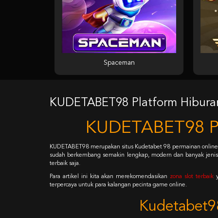
Spaceman
KUDETABET98 Platform Hiburan 
KUDETABET98 Pla
KUDETABET98 merupakan situs Kudetabet 98 permainan onlin
sudah berkembang semakin lengkap, modern dan banyak jenis. T
terbaik saja.
Para artikel ini kita akan merekomendasikan
zona slot terbaik
terpercaya untuk para kalangan pecinta game online.
Kudetabet98