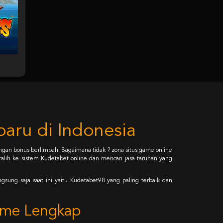
aru di Indonesia
gan bonus berlimpah. Bagaimana tidak ? zona situs game online
alih ke sistem Kudetabet online dan mencari jasa taruhan yang
gsung saja saat ini yaitu Kudetabet98 yang paling terbaik dan
Game Lengkap