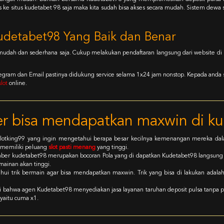
s ke situs kudetabet 98 saja maka kita sudah bisa akses secara mudah. Sistem dewa
udetabet98 Yang Baik dan Benar
 mudah dan sederhana saja. Cukup melakukan pendaftaran langsung dari website di k
Telegram dan Email pastinya didukung service selama 1x24 jam nonstop. Kepada anda
lot
online.
 bisa mendapatkan maxwin di k
n slotking99 yang ingin mengetahui berapa besar kecilnya kemenangan mereka d
 memiliki peluang
slot pasti menang
yang tinggi.
ber kudetabet98 merupakan bocoran Pola yang di dapatkan Kudetabet98 langsun
ainan akan tinggi.
ui trik bermain agar bisa mendapatkan maxwin. Trik yang bisa di lakukan adala
ui bahwa agen Kudetabet98 menyediakan jasa layanan taruhan deposit pulsa tanpa p
yaitu cuma x1.