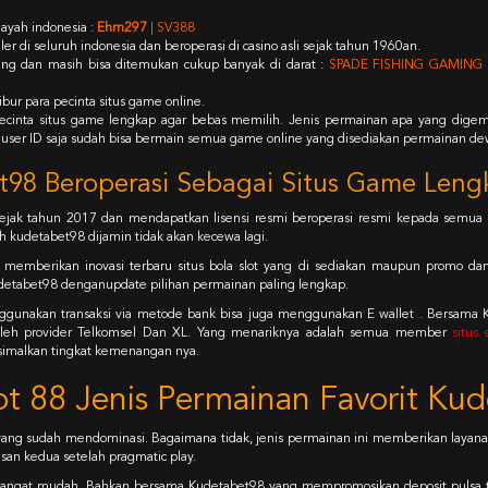
ayah indonesia :
Ehm297
| SV388
 di seluruh indonesia dan beroperasi di casino asli sejak tahun 1960an.
ng dan masih bisa ditemukan cukup banyak di darat :
SPADE FISHING GAMING 
bur para pecinta situs game online.
a pecinta situs game lengkap agar bebas memilih. Jenis permainan apa yang digema
 user ID saja sudah bisa bermain semua game online yang disediakan permainan dew
98 Beroperasi Sebagai Situs Game Leng
ejak tahun 2017 dan mendapatkan lisensi resmi beroperasi resmi kepada semua 
 kudetabet98 dijamin tidak akan kecewa lagi.
k memberikan inovasi terbaru situs bola slot yang di sediakan maupun promo da
detabet98 denganupdate pilihan permainan paling lengkap.
ggunakan transaksi via metode bank bisa juga menggunakan E wallet . Bersama
g oleh provider Telkomsel Dan XL. Yang menariknya adalah semua member
situs
simalkan tingkat kemenangan nya.
t 88 Jenis Permainan Favorit Ku
g sudah mendominasi. Bagaimana tidak, jenis permainan ini memberikan layanan
san kedua setelah pragmatic play.
uga sangat mudah. Bahkan bersama Kudetabet98 yang mempromosikan deposit puls