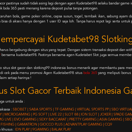
gacor pastinya sudah tidak asing lagi dengan agen Kudetabet98 selaku bandar game in
ik bola 365 pasti menang karena deposit pulsa tanpa potongan.
e, taruhan bola, game poker online, capsa susun, togel, tembak ikan, sabung ayam 
isa di akses hanya dengan 1 user ID saja loh. Tanpa harus repot lagi serta unt
empercayai Kudetabet98 Slotking
 harus bergabung dengan situs yang tepat. Dengan sistem transaksi deposit dan 
9
bersama kudetabet98. Pastinya bersama agen Kudetabet Slot juga semua member 
o situs slot gacor dan slotking99 indonesia bonus menarik agar membantu para
 di cek pada menu promosi Agen Kudetabet98 situs
bola 365
yang meliputi bonus
aim setiap harinya !
tus Slot Gacor Terbaik Indonesia
juga untuk anda :
aksasa :
SBOBET | SABA SPORTS | TF GAMING | VIRTUAL SPORTS PP | SBO VIRTU
 | MICROGAMING | PG SOFT | LIVE 22 | SLOT 88 | ION SLOT | JOKER | SPADE G
MG LIVE | EVO GAMING | SEXY BACCARAT | PRETTY GAMING | ASIA GAMING | S
FISHING | GAMATRON | GIOCCO PLUS | ADVANTPLAY GAMING | CQ9
 khusus :
IDN PLAY | 9GAMING | BALAK PLAY