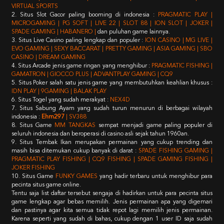
VIRTUAL SPORTS
2. Situs Slot Gacor paling booming di indonesia :
PRAGMATIC PLAY |
MICROGAMING | PG SOFT | LIVE 22 | SLOT 88 | ION SLOT | JOKER |
SPADE GAMING | HABANERO |
dan puluhan game lainnya.
3. Situs Live Casino paling lengkap dan populer :
ION CASINO | MG LIVE |
EVO GAMING | SEXY BACCARAT | PRETTY GAMING | ASIA GAMING | SBO
CASINO | DREAM GAMING
4. Situs Arcade jenis game ringan yang menghibur :
PRAGMATIC FISHING |
GAMATRON | GIOCCO PLUS | ADVANTPLAY GAMING | CQ9
5. Situs Poker salah satu jenis game yang membutuhkan keahlian khusus :
IDN PLAY | 9GAMING | BALAK PLAY
6. Situs Togel yang sudah merakyat :
NEX4D
7. Situs Sabung Ayam yang sudah turun menurun di berbagai wilayah
indonesia :
Ehm297
| SV388
8. Situs Game
MM TANGKAS
sempat menjadi game paling populer di
seluruh indonesia dan beroperasi di casino asli sejak tahun 1960an.
9. Situs Tembak Ikan merupakan permainan yang cukup trending dan
masih bisa ditemukan cukup banyak di darat :
SPADE FISHING GAMING |
PRAGMATIC PLAY FISHING | CQ9 FISHING | SPADE GAMING FISHING |
JOKER FISHING
10. Situs Game
FUNKY GAMES
yang hadir terbaru untuk menghibur para
pecinta situs game online.
Tentu saja list daftar tersebut sengaja di hadirkan untuk para pecinta situs
game lengkap agar bebas memilih. Jenis permainan apa yang digemari
dan pastinya agar kita semua tidak repot lagi memilih jenis permainan.
Karena seperti yang sudah di bahas, cukup dengan 1 user ID saja sudah