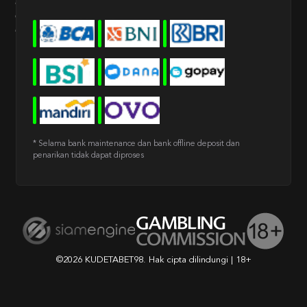
* Selama bank maintenance dan bank offline deposit dan
penarikan tidak dapat diproses
©2026 KUDETABET98. Hak cipta dilindungi | 18+