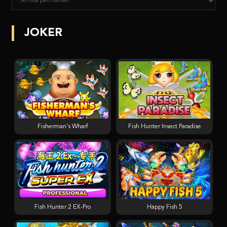
JOKER
Fisherman's Wharf
Fish Hunter Insect Paradise
Fish Hunter 2 EX-Pro
Happy Fish 5