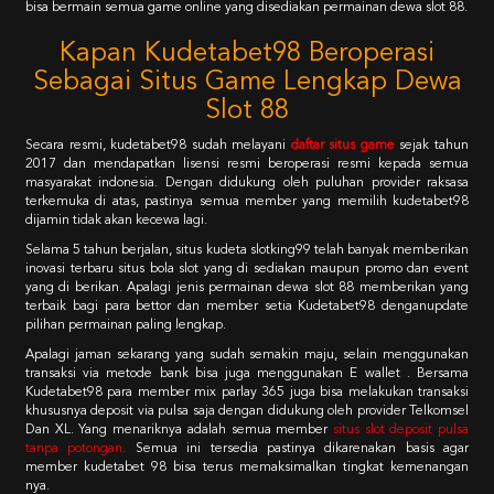
bisa bermain semua game online yang disediakan permainan dewa slot 88.
Kapan Kudetabet98 Beroperasi
Sebagai Situs Game Lengkap Dewa
Slot 88
Secara resmi, kudetabet98 sudah melayani
daftar situs game
sejak tahun
2017 dan mendapatkan lisensi resmi beroperasi resmi kepada semua
masyarakat indonesia. Dengan didukung oleh puluhan provider raksasa
terkemuka di atas, pastinya semua member yang memilih kudetabet98
dijamin tidak akan kecewa lagi.
Selama 5 tahun berjalan, situs kudeta slotking99 telah banyak memberikan
inovasi terbaru situs bola slot yang di sediakan maupun promo dan event
yang di berikan. Apalagi jenis permainan dewa slot 88 memberikan yang
terbaik bagi para bettor dan member setia Kudetabet98 denganupdate
pilihan permainan paling lengkap.
Apalagi jaman sekarang yang sudah semakin maju, selain menggunakan
transaksi via metode bank bisa juga menggunakan E wallet . Bersama
Kudetabet98 para member mix parlay 365 juga bisa melakukan transaksi
khususnya deposit via pulsa saja dengan didukung oleh provider Telkomsel
Dan XL. Yang menariknya adalah semua member
situs slot deposit pulsa
tanpa potongan
.
Semua ini tersedia pastinya dikarenakan basis agar
member kudetabet 98 bisa terus memaksimalkan tingkat kemenangan
nya.