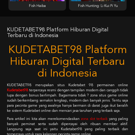
Fish Haiba
Fish Hunting: Li Kui Pi Yu
KUDETABET98 Platform Hiburan Digital
Terbaru di Indonesia
KUDETABET98 Platform
Hiburan Digital Terbaru
di Indonesia
KUDETABET98 merupakan situs Kudetabet 98 permainan online
Kudetabet98
terpercaya resmi dengan tampilan modern dan canggih tidak
lupa dengan bonus berlimpah. Bagaimana tidak ? zona situs game online
sudah berkembang semakin lengkap, modern dan banyak jenis. Tentu saja
para pecinta game yang awalnya hanya bermain di darat juga ikut beralih
ke sistem Kudetabet online dan mencari jasa taruhan yang terbaik saja.
Para artikel ini kita akan merekomendasikan
zona slot terbaik
yang paling
banyak peminat serta sudah dipercayai oleh ribuan member aktif.
Langsung saja saat ini yaitu Kudetabet98 yang paling terbaik dan
terpercaya untuk para kalangan pecinta game online.