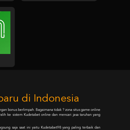
aru di Indonesia
gan bonus berlimpah. Bagaimana tidak ? zona situs game online
alih ke sistem Kudetabet online dan mencari jasa taruhan yang
gsung saja saat ini yaitu Kudetabet98 yang paling terbaik dan