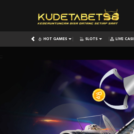
HOT GAMES
SLOTS
LIVE CAS
;;