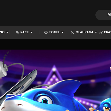
M
INO
RACE
TOGEL
OLAHRAGA
CRA