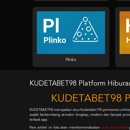
Plinko
KUDETABET98 Platform Hiburan 
KUDETABET98 Pla
KUDETABET98 merupakan situs Kudetabet 98 permainan onlin
sudah berkembang semakin lengkap, modern dan banyak jenis. T
terbaik saja.
Para artikel ini kita akan merekomendasikan
zona slot terbaik