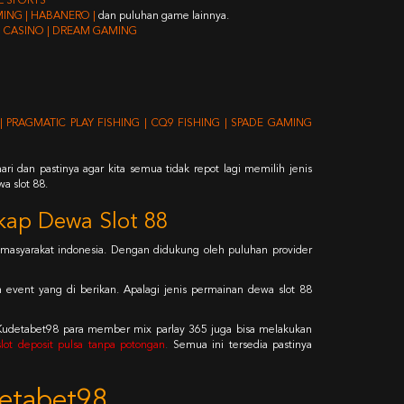
AL SPORTS
AMING | HABANERO |
dan puluhan game lainnya.
BO CASINO | DREAM GAMING
| PRAGMATIC PLAY FISHING | CQ9 FISHING | SPADE GAMING
ri dan pastinya agar kita semua tidak repot lagi memilih jenis
a slot 88.
kap Dewa Slot 88
masyarakat indonesia. Dengan didukung oleh puluhan provider
n event yang di berikan. Apalagi jenis permainan dewa slot 88
 Kudetabet98 para member mix parlay 365 juga bisa melakukan
 slot deposit pulsa tanpa potongan
.
Semua ini tersedia pastinya
detabet98