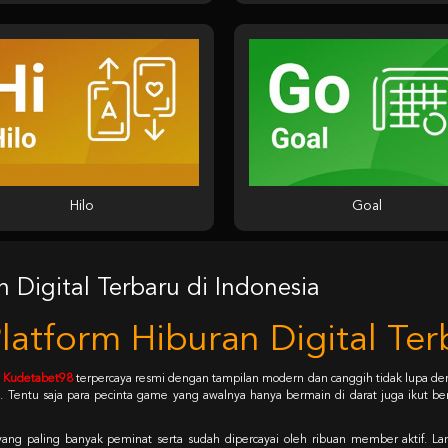
Hilo
Goal
Digital Terbaru di Indonesia
tform Hiburan Digital Terb
e
Kudetabet98
terpercaya resmi dengan tampilan modern dan canggih tidak lupa den
entu saja para pecinta game yang awalnya hanya bermain di darat juga ikut ber
yang paling banyak peminat serta sudah dipercayai oleh ribuan member aktif. Lan