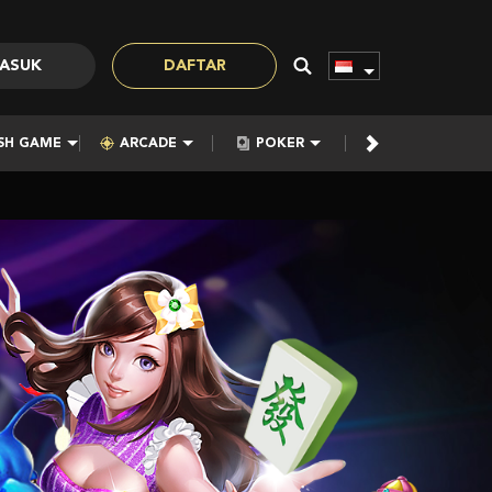
ASUK
DAFTAR
SH GAME
ARCADE
POKER
E-SPORTS