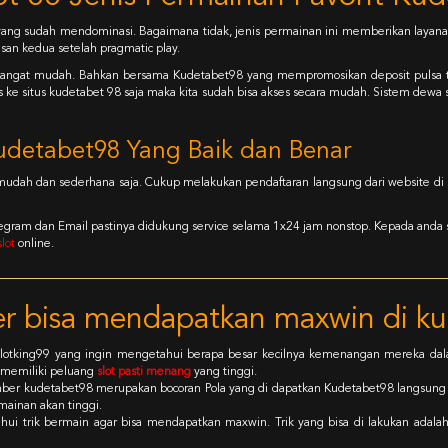
g sudah mendominasi. Bagaimana tidak, jenis permainan ini memberikan layanan
san kedua setelah pragmatic play.
uga sangat mudah. Bahkan bersama Kudetabet98 yang mempromosikan deposit puls
s ke situs kudetabet 98 saja maka kita sudah bisa akses secara mudah. Sistem dewa
udetabet98 Yang Baik dan Benar
 mudah dan sederhana saja. Cukup melakukan pendaftaran langsung dari website di k
Telegram dan Email pastinya didukung service selama 1x24 jam nonstop. Kepada anda
lot
online.
 bisa mendapatkan maxwin di k
n slotking99 yang ingin mengetahui berapa besar kecilnya kemenangan mereka d
 memiliki peluang
slot pasti menang
yang tinggi.
ber kudetabet98 merupakan bocoran Pola yang di dapatkan Kudetabet98 langsun
ainan akan tinggi.
ui trik bermain agar bisa mendapatkan maxwin. Trik yang bisa di lakukan adala