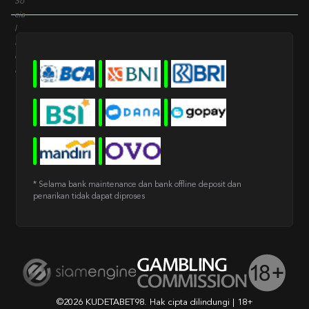
* Selama bank maintenance dan bank offline deposit dan
penarikan tidak dapat diproses
©2026 KUDETABET98. Hak cipta dilindungi | 18+