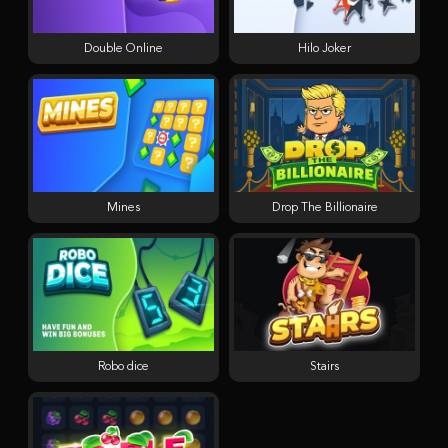
Double Online
Hilo Joker
Mines
Drop The Billionaire
Robo dice
Stairs