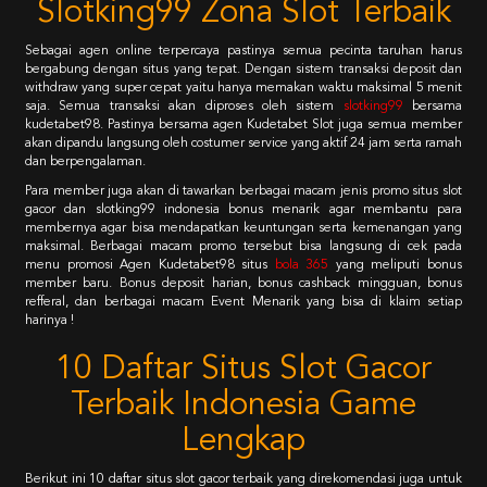
Slotking99 Zona Slot Terbaik
Sebagai agen online terpercaya pastinya semua pecinta taruhan harus
bergabung dengan situs yang tepat. Dengan sistem transaksi deposit dan
withdraw yang super cepat yaitu hanya memakan waktu maksimal 5 menit
saja. Semua transaksi akan diproses oleh sistem
slotking99
bersama
kudetabet98. Pastinya bersama agen Kudetabet Slot juga semua member
akan dipandu langsung oleh costumer service yang aktif 24 jam serta ramah
dan berpengalaman.
Para member juga akan di tawarkan berbagai macam jenis promo situs slot
gacor dan slotking99 indonesia bonus menarik agar membantu para
membernya agar bisa mendapatkan keuntungan serta kemenangan yang
maksimal. Berbagai macam promo tersebut bisa langsung di cek pada
menu promosi Agen Kudetabet98 situs
bola 365
yang meliputi bonus
member baru. Bonus deposit harian, bonus cashback mingguan, bonus
refferal, dan berbagai macam Event Menarik yang bisa di klaim setiap
harinya !
10 Daftar Situs Slot Gacor
Terbaik Indonesia Game
Lengkap
Berikut ini 10 daftar situs slot gacor terbaik yang direkomendasi juga untuk