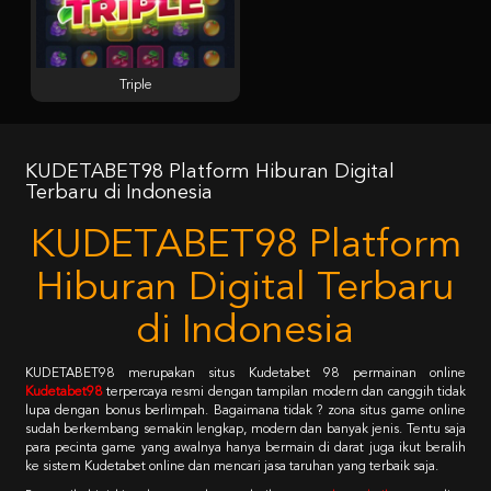
Triple
KUDETABET98 Platform Hiburan Digital
Terbaru di Indonesia
KUDETABET98 Platform
Hiburan Digital Terbaru
di Indonesia
KUDETABET98 merupakan situs Kudetabet 98 permainan online
Kudetabet98
terpercaya resmi dengan tampilan modern dan canggih tidak
lupa dengan bonus berlimpah. Bagaimana tidak ? zona situs game online
sudah berkembang semakin lengkap, modern dan banyak jenis. Tentu saja
para pecinta game yang awalnya hanya bermain di darat juga ikut beralih
ke sistem Kudetabet online dan mencari jasa taruhan yang terbaik saja.