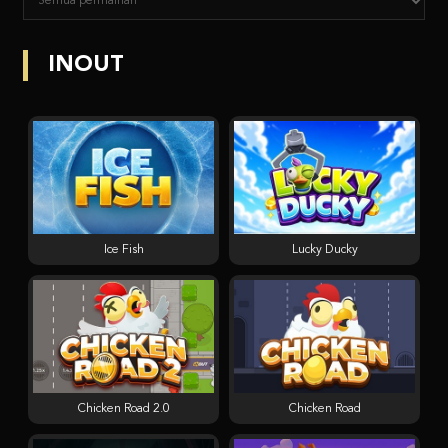
INOUT
Ice Fish
Lucky Ducky
Chicken Road 2.0
Chicken Road