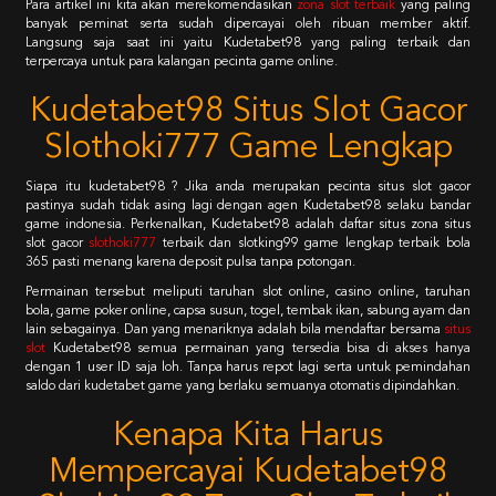
Para artikel ini kita akan merekomendasikan
zona slot terbaik
yang paling
banyak peminat serta sudah dipercayai oleh ribuan member aktif.
Langsung saja saat ini yaitu Kudetabet98 yang paling terbaik dan
terpercaya untuk para kalangan pecinta game online.
Kudetabet98 Situs Slot Gacor
Slothoki777 Game Lengkap
Siapa itu kudetabet98 ? Jika anda merupakan pecinta situs slot gacor
pastinya sudah tidak asing lagi dengan agen Kudetabet98 selaku bandar
game indonesia. Perkenalkan, Kudetabet98 adalah daftar situs zona situs
slot gacor
slothoki777
terbaik dan slotking99 game lengkap terbaik bola
365 pasti menang karena deposit pulsa tanpa potongan.
Permainan tersebut meliputi taruhan slot online, casino online, taruhan
bola, game poker online, capsa susun, togel, tembak ikan, sabung ayam dan
lain sebagainya. Dan yang menariknya adalah bila mendaftar bersama
situs
slot
Kudetabet98 semua permainan yang tersedia bisa di akses hanya
dengan 1 user ID saja loh. Tanpa harus repot lagi serta untuk pemindahan
saldo dari kudetabet game yang berlaku semuanya otomatis dipindahkan.
Kenapa Kita Harus
Mempercayai Kudetabet98