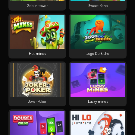
Goblin-tower
Sweet Keno
Hot-mines
Jogo Do Bicho
Joker Poker
Lucky mines