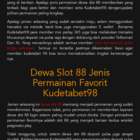
yang di berikan. Apalagi jenis permainan dewa slot 88 memberikan yang
terbaik bagi para bettor dan member setia Kudetabet98 denganupdate
pilihan permainan paling lengkap.
Apalagi jaman sekarang yang sudah semakin maju, selain menggunakan
transaksi via metode bank bisa juga menggunakan E wallet . Bersama
Kudetabet98 para member mix parlay 365 juga bisa melakukan transaksi
khususnya deposit via pulsa saja dengan didukung oleh provider Telkomsel
Dan XL. Yang menariknya adalah semua member
situs slot deposit pulsa
tanpa potongan
.
Semua ini tersedia pastinya dikarenakan basis agar
member kudetabet 98 bisa terus memaksimalkan tingkat kemenangan
nya.
Dewa Slot 88 Jenis
Permainan Favorit
Kudetabet98
Jaman sekarang ini
dewa slot 88
memang menjadi permainan yang sudah
mendominasi. Bagaimana tidak, jenis permainan ini memberikan layanan
dewa slot 88 login sistem paling mudah untuk dicoba. Dengan primadona
permainan favoritnya adalah slot 88 yang menjadi barisan kedua setelah
pragmatic play.
Tidak tanggung, untuk sistem dewa slot 88 deposit pulsa juga sangat
mudah. Bahkan bersama Kudetabet98 yang mempromosikan deposit pulsa