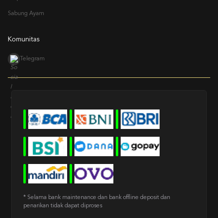
Sabung Ayam
Komunitas
Telegram
* Selama bank maintenance dan bank offline deposit dan
penarikan tidak dapat diproses