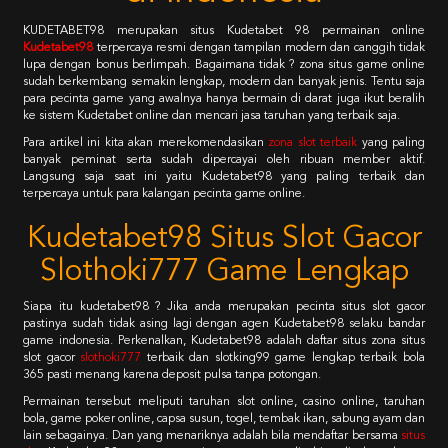
KUDETABET98 merupakan situs Kudetabet 98 permainan online
Kudetabet98
terpercaya resmi dengan tampilan modern dan canggih tidak
lupa dengan bonus berlimpah. Bagaimana tidak ? zona situs game online
sudah berkembang semakin lengkap, modern dan banyak jenis. Tentu saja
para pecinta game yang awalnya hanya bermain di darat juga ikut beralih
ke sistem Kudetabet online dan mencari jasa taruhan yang terbaik saja.
Para artikel ini kita akan merekomendasikan
zona slot terbaik
yang paling
banyak peminat serta sudah dipercayai oleh ribuan member aktif.
Langsung saja saat ini yaitu Kudetabet98 yang paling terbaik dan
terpercaya untuk para kalangan pecinta game online.
Kudetabet98 Situs Slot Gacor
Slothoki777 Game Lengkap
Siapa itu kudetabet98 ? Jika anda merupakan pecinta situs slot gacor
pastinya sudah tidak asing lagi dengan agen Kudetabet98 selaku bandar
game indonesia. Perkenalkan, Kudetabet98 adalah daftar situs zona situs
slot gacor
slothoki777
terbaik dan slotking99 game lengkap terbaik bola
365 pasti menang karena deposit pulsa tanpa potongan.
Permainan tersebut meliputi taruhan slot online, casino online, taruhan
bola, game poker online, capsa susun, togel, tembak ikan, sabung ayam dan
lain sebagainya. Dan yang menariknya adalah bila mendaftar bersama
situs