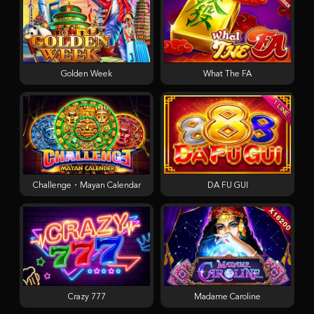
Golden Week
What The FA
Challenge・Mayan Calendar
DA FU GUI
Crazy 777
Madame Caroline