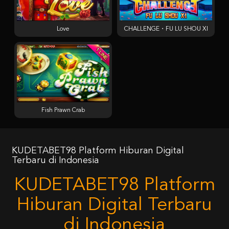
Love
CHALLENGE・FU LU SHOU XI
Fish Prawn Crab
KUDETABET98 Platform Hiburan Digital
Terbaru di Indonesia
KUDETABET98 Platform
Hiburan Digital Terbaru
di Indonesia