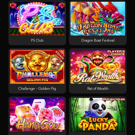
PS Club
Dragon Boat Festival
Challenge・Golden Pig
Rat of Wealth