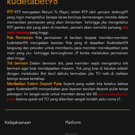
kudetabet98
RTP
RTP merupakan Return To Player, istilah RTP oleh pemain slotking99
yang ingin mengetahui berapa besar kecilnya kemenangan mereka dalam
memainkan permainan yang akan dimainkan. Sehingga jika mengetahui
RTP games slot yang akan di mainkan, pemain akan memiliki peluang
slot
pasti menang
yang tinggi.
Pola Permainan
Pola permainan di berikan kepada member-member
kudetabet98 merupakan bocoran Pola yang di dapatkan Kudetabet98
langsung dari provider untuk membantu para member mendapatkan pola
main yang jitu. Sehingga kemungkinan JP ketika melakukan permainan
akan tinggi.
Trik bermain
Dalam bermain slot, para member wajib mengetahui trik
bermain agar bisa mendapatkan maxwin. Trik yang bisa di lakukan adalah
dengan melakukan Bet kecil dahulu kemudian jika TO naik di naikkan
betnya secara bertahap.
Manfaatkan Sistem Deposit Pulsa
Seperti yang sudah kita ketahui bahwa
agen Kudetabet98 menyediakan jasa layanan taruhan deposit pulsa tanpa
potongan. Ini sangat cocok untuk member dewa slot 88
game bola deposit
pulsa
karena syarat wd TO yang diberikan sangat rendah yaitu cuma x1.
Kebijaksanaan
Platform
Promosi