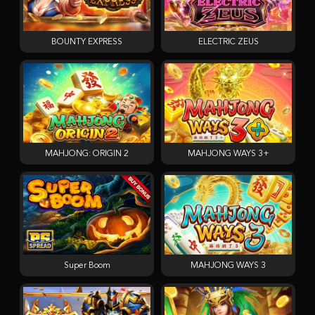
BOUNTY EXPRESS
ELECTRIC ZEUS
MAHJONG: ORIGIN 2
MAHJONG WAYS 3+
Super Boom
MAHJONG WAYS 3