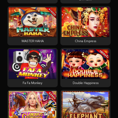
MASTER HAHA
China Empress
Fa Fa Monkey
Double Happiness