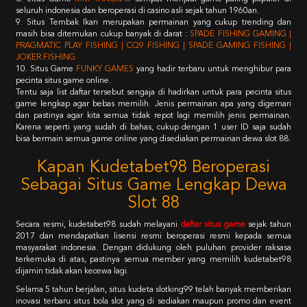
seluruh indonesia dan beroperasi di casino asli sejak tahun 1960an.
9. Situs Tembak Ikan merupakan permainan yang cukup trending dan
masih bisa ditemukan cukup banyak di darat :
SPADE FISHING GAMING |
PRAGMATIC PLAY FISHING | CQ9 FISHING | SPADE GAMING FISHING |
JOKER FISHING
10. Situs Game
FUNKY GAMES
yang hadir terbaru untuk menghibur para
pecinta situs game online.
Tentu saja list daftar tersebut sengaja di hadirkan untuk para pecinta situs
game lengkap agar bebas memilih. Jenis permainan apa yang digemari
dan pastinya agar kita semua tidak repot lagi memilih jenis permainan.
Karena seperti yang sudah di bahas, cukup dengan 1 user ID saja sudah
bisa bermain semua game online yang disediakan permainan dewa slot 88.
Kapan Kudetabet98 Beroperasi
Sebagai Situs Game Lengkap Dewa
Slot 88
Secara resmi, kudetabet98 sudah melayani
daftar situs game
sejak tahun
2017 dan mendapatkan lisensi resmi beroperasi resmi kepada semua
masyarakat indonesia. Dengan didukung oleh puluhan provider raksasa
terkemuka di atas, pastinya semua member yang memilih kudetabet98
dijamin tidak akan kecewa lagi.
Selama 5 tahun berjalan, situs kudeta slotking99 telah banyak memberikan
inovasi terbaru situs bola slot yang di sediakan maupun promo dan event