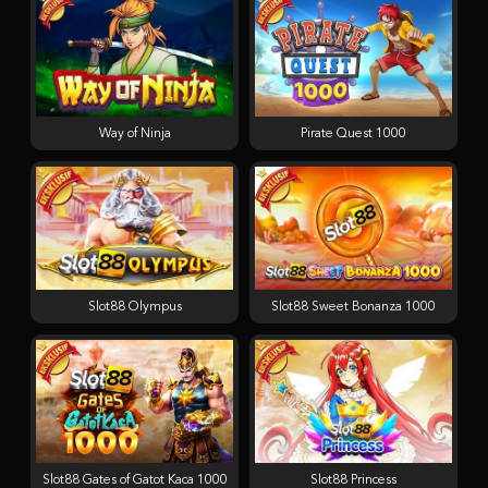
Way of Ninja
Pirate Quest 1000
Slot88 Olympus
Slot88 Sweet Bonanza 1000
Slot88 Gates of Gatot Kaca 1000
Slot88 Princess