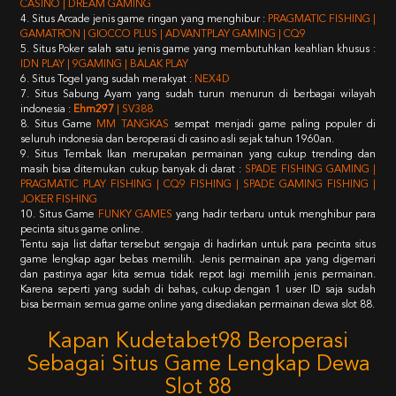
CASINO | DREAM GAMING
4. Situs Arcade jenis game ringan yang menghibur :
PRAGMATIC FISHING |
GAMATRON | GIOCCO PLUS | ADVANTPLAY GAMING | CQ9
5. Situs Poker salah satu jenis game yang membutuhkan keahlian khusus :
IDN PLAY | 9GAMING | BALAK PLAY
6. Situs Togel yang sudah merakyat :
NEX4D
7. Situs Sabung Ayam yang sudah turun menurun di berbagai wilayah
indonesia :
Ehm297
| SV388
8. Situs Game
MM TANGKAS
sempat menjadi game paling populer di
seluruh indonesia dan beroperasi di casino asli sejak tahun 1960an.
9. Situs Tembak Ikan merupakan permainan yang cukup trending dan
masih bisa ditemukan cukup banyak di darat :
SPADE FISHING GAMING |
PRAGMATIC PLAY FISHING | CQ9 FISHING | SPADE GAMING FISHING |
JOKER FISHING
10. Situs Game
FUNKY GAMES
yang hadir terbaru untuk menghibur para
pecinta situs game online.
Tentu saja list daftar tersebut sengaja di hadirkan untuk para pecinta situs
game lengkap agar bebas memilih. Jenis permainan apa yang digemari
dan pastinya agar kita semua tidak repot lagi memilih jenis permainan.
Karena seperti yang sudah di bahas, cukup dengan 1 user ID saja sudah
bisa bermain semua game online yang disediakan permainan dewa slot 88.
Kapan Kudetabet98 Beroperasi
Sebagai Situs Game Lengkap Dewa
Slot 88