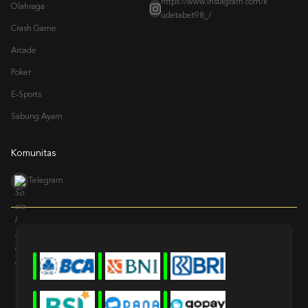
https://www.instagram.com/k
Olahraga
udetabet98_/
Crash Game
Arcade
Poker
E-Sports
Sabung Ayam
Komunitas
Telegram