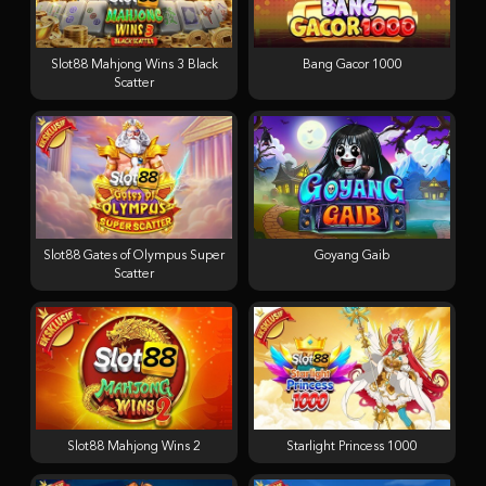
Slot88 Mahjong Wins 3 Black
Bang Gacor 1000
Scatter
Slot88 Gates of Olympus Super
Goyang Gaib
Scatter
Slot88 Mahjong Wins 2
Starlight Princess 1000