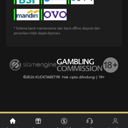
* Selama bank maintenance dan bank offline deposit dan
penarikan tidak dapat diproses
©2026 KUDETABET98. Hak cipta dilindungi | 18+