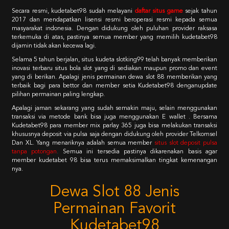
Secara resmi, kudetabet98 sudah melayani
daftar situs game
sejak tahun
2017 dan mendapatkan lisensi resmi beroperasi resmi kepada semua
masyarakat indonesia. Dengan didukung oleh puluhan provider raksasa
terkemuka di atas, pastinya semua member yang memilih kudetabet98
dijamin tidak akan kecewa lagi.
Selama 5 tahun berjalan, situs kudeta slotking99 telah banyak memberikan
inovasi terbaru situs bola slot yang di sediakan maupun promo dan event
yang di berikan. Apalagi jenis permainan dewa slot 88 memberikan yang
terbaik bagi para bettor dan member setia Kudetabet98 denganupdate
pilihan permainan paling lengkap.
Apalagi jaman sekarang yang sudah semakin maju, selain menggunakan
transaksi via metode bank bisa juga menggunakan E wallet . Bersama
Kudetabet98 para member mix parlay 365 juga bisa melakukan transaksi
khususnya deposit via pulsa saja dengan didukung oleh provider Telkomsel
Dan XL. Yang menariknya adalah semua member
situs slot deposit pulsa
tanpa potongan
.
Semua ini tersedia pastinya dikarenakan basis agar
member kudetabet 98 bisa terus memaksimalkan tingkat kemenangan
nya.
Dewa Slot 88 Jenis
Permainan Favorit
Kudetabet98