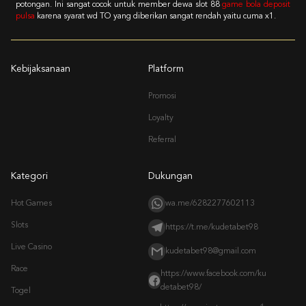
potongan. Ini sangat cocok untuk member dewa slot 88
game bola deposit
pulsa
karena syarat wd TO yang diberikan sangat rendah yaitu cuma x1.
Kebijaksanaan
Platform
Promosi
Loyalty
Referral
Kategori
Dukungan
Hot Games
wa.me/6282277602113
Slots
https://t.me/kudetabet98
Live Casino
kudetabet98@gmail.com
Race
https://www.facebook.com/ku
detabet98/
Togel