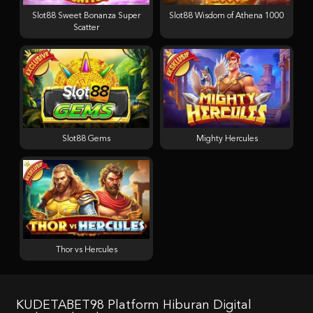
Slot88 Sweet Bonanza Super
Slot88 Wisdom of Athena 1000
Scatter
Slot88 Gems
Mighty Hercules
Thor vs Hercules
KUDETABET98 Platform Hiburan Digital