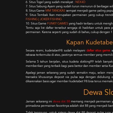
6. Situs Togel yang sudah merakyat :
NEX4D
7. Situs Sabung Ayam yang sudah turun menurun di berbagai wil
8. Situs Game
MM TANGKAS
sempat menjadi game paling populer
9. Situs Tembak Ikan merupakan permainan yang cukup trendi
FISHING | JOKER FISHING
10. Situs Game
FUNKY GAMES
yang hadir terbaru untuk menghi
Tentu saja list daftar tersebut sengaja di hadirkan untuk par
permainan. Karena seperti yang sudah di bahas, cukup dengan 1
Kapan Kudetabet
Secara resmi, kudetabet98 sudah melayani
daftar situs game
s
raksasa terkemuka di atas, pastinya semua member yang memilih
Selama 5 tahun berjalan, situs kudeta slotking99 telah banya
memberikan yang terbaik bagi para bettor dan member setia Ku
Apalagi jaman sekarang yang sudah semakin maju, selain men
transaksi khususnya deposit via pulsa saja dengan didukun
dikarenakan basis agar member kudetabet 98 bisa terus memak
Dewa Slo
Jaman sekarang ini
dewa slot 88
memang menjadi permainan yan
primadona permainan favoritnya adalah slot 88 yang menjadi bari
Tidak tanggung, untuk sistem dewa slot 88 deposit pulsa j