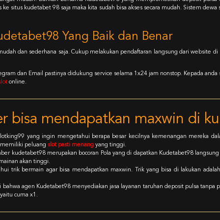
s ke situs kudetabet 98 saja maka kita sudah bisa akses secara mudah. Sistem dewa
udetabet98 Yang Baik dan Benar
 mudah dan sederhana saja. Cukup melakukan pendaftaran langsung dari website di k
Telegram dan Email pastinya didukung service selama 1x24 jam nonstop. Kepada anda
lot
online.
 bisa mendapatkan maxwin di k
n slotking99 yang ingin mengetahui berapa besar kecilnya kemenangan mereka d
 memiliki peluang
slot pasti menang
yang tinggi.
ber kudetabet98 merupakan bocoran Pola yang di dapatkan Kudetabet98 langsun
ainan akan tinggi.
ui trik bermain agar bisa mendapatkan maxwin. Trik yang bisa di lakukan adala
ui bahwa agen Kudetabet98 menyediakan jasa layanan taruhan deposit pulsa tanpa p
yaitu cuma x1.