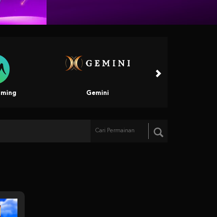
aming
Gemini
InOut