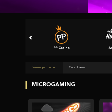
PP Casino
A
Semua permainan
Crash Game
MICROGAMING