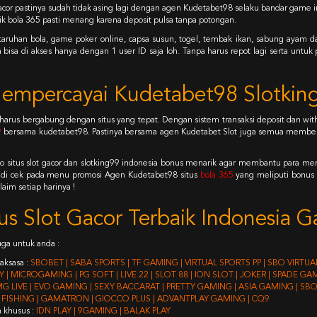
gacor pastinya sudah tidak asing lagi dengan agen Kudetabet98 selaku bandar game in
ik bola 365 pasti menang karena deposit pulsa tanpa potongan.
e, taruhan bola, game poker online, capsa susun, togel, tembak ikan, sabung ayam 
isa di akses hanya dengan 1 user ID saja loh. Tanpa harus repot lagi serta unt
empercayai Kudetabet98 Slotking
 harus bergabung dengan situs yang tepat. Dengan sistem transaksi deposit dan 
9
bersama kudetabet98. Pastinya bersama agen Kudetabet Slot juga semua member 
o situs slot gacor dan slotking99 indonesia bonus menarik agar membantu para
 di cek pada menu promosi Agen Kudetabet98 situs
bola 365
yang meliputi bonus
aim setiap harinya !
tus Slot Gacor Terbaik Indonesia
juga untuk anda :
aksasa :
SBOBET | SABA SPORTS | TF GAMING | VIRTUAL SPORTS PP | SBO VIRTU
 | MICROGAMING | PG SOFT | LIVE 22 | SLOT 88 | ION SLOT | JOKER | SPADE G
MG LIVE | EVO GAMING | SEXY BACCARAT | PRETTY GAMING | ASIA GAMING | S
FISHING | GAMATRON | GIOCCO PLUS | ADVANTPLAY GAMING | CQ9
 khusus :
IDN PLAY | 9GAMING | BALAK PLAY