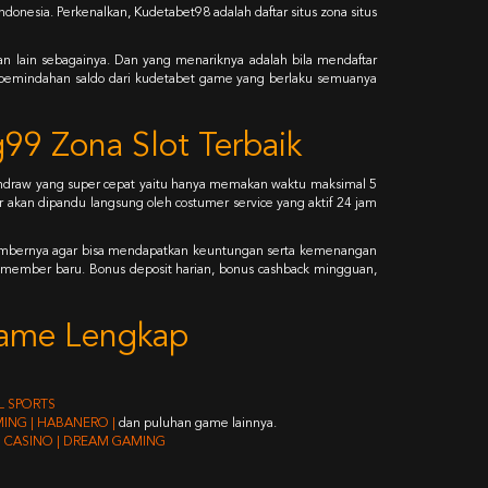
donesia. Perkenalkan, Kudetabet98 adalah daftar situs zona situs
dan lain sebagainya. Dan yang menariknya adalah bila mendaftar
uk pemindahan saldo dari kudetabet game yang berlaku semuanya
99 Zona Slot Terbaik
withdraw yang super cepat yaitu hanya memakan waktu maksimal 5
akan dipandu langsung oleh costumer service yang aktif 24 jam
 membernya agar bisa mendapatkan keuntungan serta kemenangan
 member baru. Bonus deposit harian, bonus cashback mingguan,
 Game Lengkap
AL SPORTS
AMING | HABANERO |
dan puluhan game lainnya.
BO CASINO | DREAM GAMING