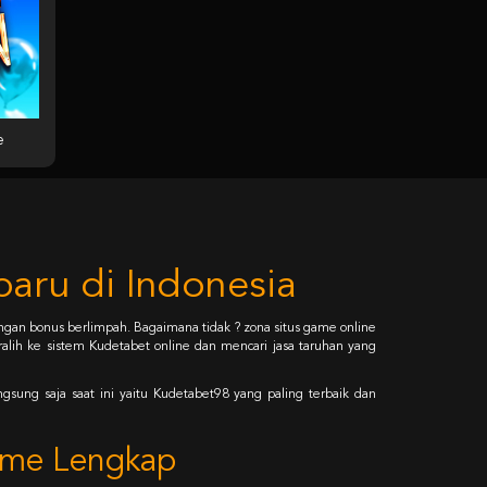
e
aru di Indonesia
gan bonus berlimpah. Bagaimana tidak ? zona situs game online
alih ke sistem Kudetabet online dan mencari jasa taruhan yang
gsung saja saat ini yaitu Kudetabet98 yang paling terbaik dan
Game Lengkap