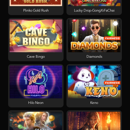
Plinko Gold Rush
Lucky Drop-GongXiFaChai
Cave Bingo
Diamonds
Hilo Neon
Keno