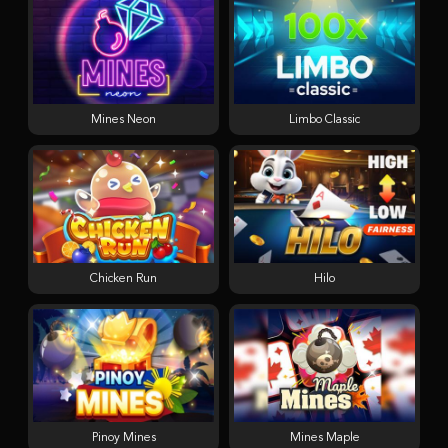
Mines Neon
Limbo Classic
Chicken Run
Hilo
Pinoy Mines
Mines Maple