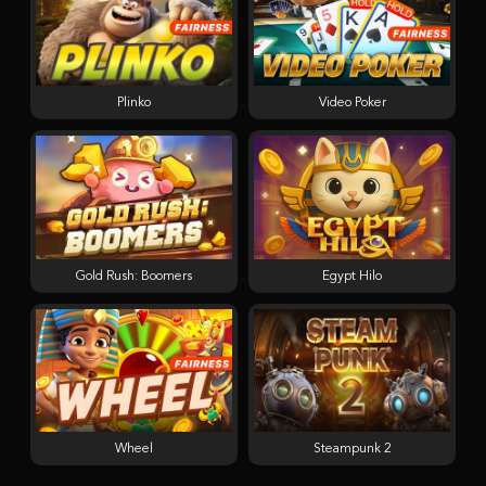
Plinko
Video Poker
Gold Rush: Boomers
Egypt Hilo
Wheel
Steampunk 2