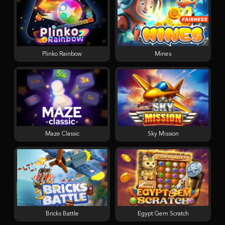
Plinko Rainbow
Mines
Maze Classic
Sky Mission
Bricks Battle
Egypt Gem Scratch