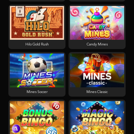
Hilo Gold Rush
Candy Mines
Mines Soccer
Mines Classic