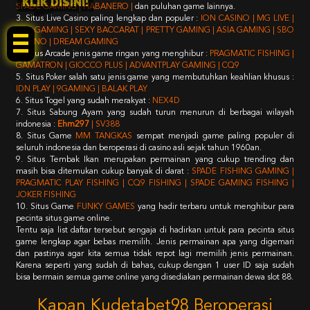
KLIK DISINI!
SPADE GAMING | HABANERO |
dan puluhan game lainnya.
3. Situs Live Casino paling lengkap dan populer :
ION CASINO | MG LIVE |
EVO GAMING | SEXY BACCARAT | PRETTY GAMING | ASIA GAMING | SBO
CASINO | DREAM GAMING
4. Situs Arcade jenis game ringan yang menghibur :
PRAGMATIC FISHING |
GAMATRON | GIOCCO PLUS | ADVANTPLAY GAMING | CQ9
5. Situs Poker salah satu jenis game yang membutuhkan keahlian khusus :
IDN PLAY | 9GAMING | BALAK PLAY
6. Situs Togel yang sudah merakyat :
NEX4D
7. Situs Sabung Ayam yang sudah turun menurun di berbagai wilayah
indonesia :
Ehm297
| SV388
8. Situs Game
MM TANGKAS
sempat menjadi game paling populer di
seluruh indonesia dan beroperasi di casino asli sejak tahun 1960an.
9. Situs Tembak Ikan merupakan permainan yang cukup trending dan
masih bisa ditemukan cukup banyak di darat :
SPADE FISHING GAMING |
PRAGMATIC PLAY FISHING | CQ9 FISHING | SPADE GAMING FISHING |
JOKER FISHING
10. Situs Game
FUNKY GAMES
yang hadir terbaru untuk menghibur para
pecinta situs game online.
Tentu saja list daftar tersebut sengaja di hadirkan untuk para pecinta situs
game lengkap agar bebas memilih. Jenis permainan apa yang digemari
dan pastinya agar kita semua tidak repot lagi memilih jenis permainan.
Karena seperti yang sudah di bahas, cukup dengan 1 user ID saja sudah
bisa bermain semua game online yang disediakan permainan dewa slot 88.
Kapan Kudetabet98 Beroperasi