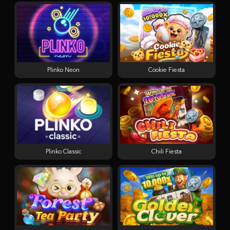
Plinko Neon
Cookie Fiesta
Plinko Classic
Chili Fiesta