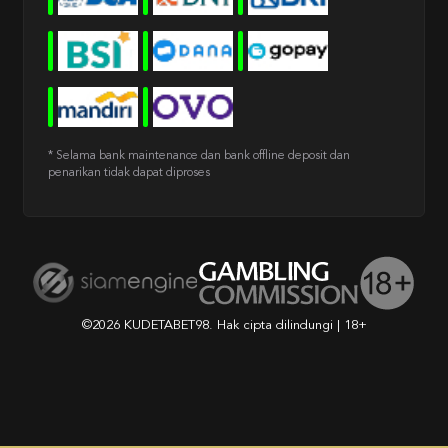
* Selama bank maintenance dan bank offline deposit dan
penarikan tidak dapat diproses
©2026 KUDETABET98. Hak cipta dilindungi | 18+