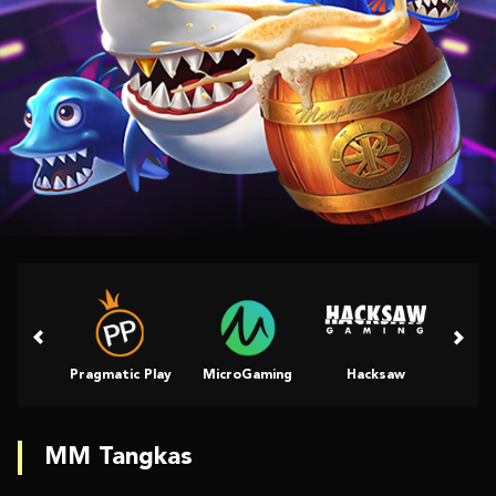
Pragmatic Play
MicroGaming
Hacksaw
King
MM Tangkas