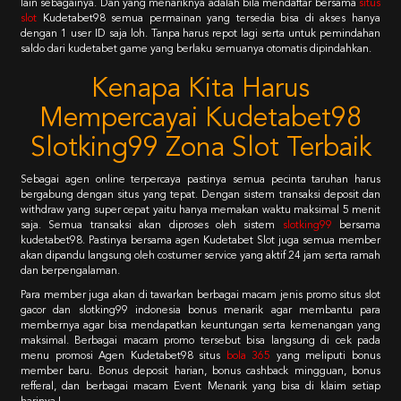
lain sebagainya. Dan yang menariknya adalah bila mendaftar bersama
situs
slot
Kudetabet98 semua permainan yang tersedia bisa di akses hanya
dengan 1 user ID saja loh. Tanpa harus repot lagi serta untuk pemindahan
saldo dari kudetabet game yang berlaku semuanya otomatis dipindahkan.
Kenapa Kita Harus
Mempercayai Kudetabet98
Slotking99 Zona Slot Terbaik
Sebagai agen online terpercaya pastinya semua pecinta taruhan harus
bergabung dengan situs yang tepat. Dengan sistem transaksi deposit dan
withdraw yang super cepat yaitu hanya memakan waktu maksimal 5 menit
saja. Semua transaksi akan diproses oleh sistem
slotking99
bersama
kudetabet98. Pastinya bersama agen Kudetabet Slot juga semua member
akan dipandu langsung oleh costumer service yang aktif 24 jam serta ramah
dan berpengalaman.
Para member juga akan di tawarkan berbagai macam jenis promo situs slot
gacor dan slotking99 indonesia bonus menarik agar membantu para
membernya agar bisa mendapatkan keuntungan serta kemenangan yang
maksimal. Berbagai macam promo tersebut bisa langsung di cek pada
menu promosi Agen Kudetabet98 situs
bola 365
yang meliputi bonus
member baru. Bonus deposit harian, bonus cashback mingguan, bonus
refferal, dan berbagai macam Event Menarik yang bisa di klaim setiap