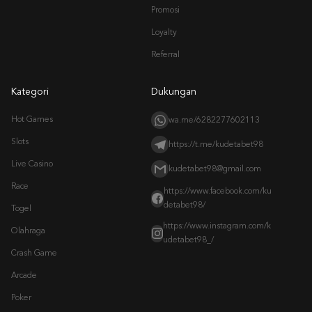
Promosi
Loyalty
Referral
Kategori
Dukungan
Hot Games
wa.me/6282277602113
Slots
https://t.me/kudetabet98
Live Casino
kudetabet98@gmail.com
Race
https://www.facebook.com/ku
detabet98/
Togel
https://www.instagram.com/k
Olahraga
udetabet98_/
Crash Game
Arcade
Poker