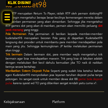
KLIK DISINI!
kudetabet98
RTP
RTP merupakan Return To Player, istilah RTP oleh pemain slotking99
yang ingin mengetahui berapa besar kecilnya kemenangan mereka dalam
memainkan permainan yang akan dimainkan. Sehingga jika mengetahui
RTP games slot yang akan di mainkan, pemain akan memiliki peluang
slot
pasti menang
yang tinggi.
Pola Permainan
Pola permainan di berikan kepada member-member
kudetabet98 merupakan bocoran Pola yang di dapatkan Kudetabet98
langsung dari provider untuk membantu para member mendapatkan pola
main yang jitu. Sehingga kemungkinan JP ketika melakukan permainan
akan tinggi.
Trik bermain
Dalam bermain slot, para member wajib mengetahui trik
bermain agar bisa mendapatkan maxwin. Trik yang bisa di lakukan adalah
dengan melakukan Bet kecil dahulu kemudian jika TO naik di naikkan
betnya secara bertahap.
Manfaatkan Sistem Deposit Pulsa
Seperti yang sudah kita ketahui bahwa
agen Kudetabet98 menyediakan jasa layanan taruhan deposit pulsa tanpa
potongan. Ini sangat cocok untuk member dewa slot 88
game bola deposit
pulsa
karena syarat wd TO yang diberikan sangat rendah yaitu cuma x1.
Kebijaksanaan
Platform