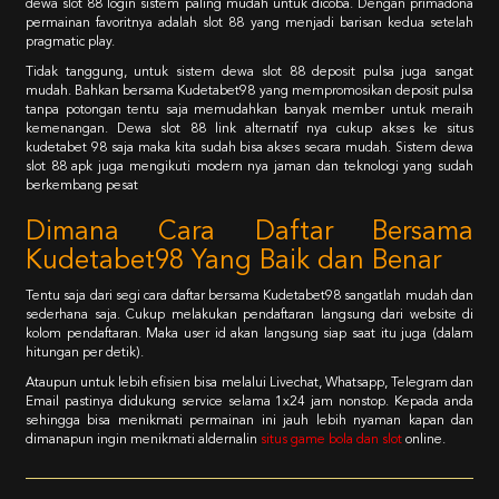
dewa slot 88 login sistem paling mudah untuk dicoba. Dengan primadona
permainan favoritnya adalah slot 88 yang menjadi barisan kedua setelah
pragmatic play.
Tidak tanggung, untuk sistem dewa slot 88 deposit pulsa juga sangat
mudah. Bahkan bersama Kudetabet98 yang mempromosikan deposit pulsa
tanpa potongan tentu saja memudahkan banyak member untuk meraih
kemenangan. Dewa slot 88 link alternatif nya cukup akses ke situs
kudetabet 98 saja maka kita sudah bisa akses secara mudah. Sistem dewa
slot 88 apk juga mengikuti modern nya jaman dan teknologi yang sudah
berkembang pesat
Dimana Cara Daftar Bersama
Kudetabet98 Yang Baik dan Benar
Tentu saja dari segi cara daftar bersama Kudetabet98 sangatlah mudah dan
sederhana saja. Cukup melakukan pendaftaran langsung dari website di
kolom pendaftaran. Maka user id akan langsung siap saat itu juga (dalam
hitungan per detik).
Ataupun untuk lebih efisien bisa melalui Livechat, Whatsapp, Telegram dan
Email pastinya didukung service selama 1x24 jam nonstop. Kepada anda
sehingga bisa menikmati permainan ini jauh lebih nyaman kapan dan
dimanapun ingin menikmati aldernalin
situs game bola dan slot
online.