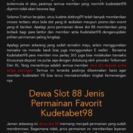
terkemuka di atas, pastinya semua member yang memilih kudetabet98
dijamin tidak akan kecewa lagi.
Selama 5 tahun berjalan, situs kudeta slotking99 telah banyak memberikan
inovasi terbaru situs bola slot yang di sediakan maupun promo dan event
yang di berikan. Apalagi jenis permainan dewa slot 88 memberikan yang
terbaik bagi para bettor dan member setia Kudetabet98 denganupdate
pilihan permainan paling lengkap.
Apalagi jaman sekarang yang sudah semakin maju, selain menggunakan
transaksi via metode bank bisa juga menggunakan E wallet . Bersama
Kudetabet98 para member mix parlay 365 juga bisa melakukan transaksi
khususnya deposit via pulsa saja dengan didukung oleh provider Telkomsel
Dan XL. Yang menariknya adalah semua member
situs slot deposit pulsa
tanpa potongan
.
Semua ini tersedia pastinya dikarenakan basis agar
member kudetabet 98 bisa terus memaksimalkan tingkat kemenangan
nya.
Dewa Slot 88 Jenis
Permainan Favorit
Kudetabet98
Jaman sekarang ini
dewa slot 88
memang menjadi permainan yang sudah
mendominasi. Bagaimana tidak, jenis permainan ini memberikan layanan