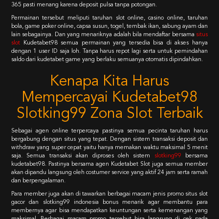
365 pasti menang karena deposit pulsa tanpa potongan.
Permainan tersebut meliputi taruhan slot online, casino online, taruhan
bola, game poker online, capsa susun, togel, tembak ikan, sabung ayam dan
lain sebagainya. Dan yang menariknya adalah bila mendaftar bersama
situs
slot
Kudetabet98 semua permainan yang tersedia bisa di akses hanya
dengan 1 user ID saja loh. Tanpa harus repot lagi serta untuk pemindahan
saldo dari kudetabet game yang berlaku semuanya otomatis dipindahkan.
Kenapa Kita Harus
Mempercayai Kudetabet98
Slotking99 Zona Slot Terbaik
Sebagai agen online terpercaya pastinya semua pecinta taruhan harus
bergabung dengan situs yang tepat. Dengan sistem transaksi deposit dan
withdraw yang super cepat yaitu hanya memakan waktu maksimal 5 menit
saja. Semua transaksi akan diproses oleh sistem
slotking99
bersama
kudetabet98. Pastinya bersama agen Kudetabet Slot juga semua member
akan dipandu langsung oleh costumer service yang aktif 24 jam serta ramah
dan berpengalaman.
Para member juga akan di tawarkan berbagai macam jenis promo situs slot
gacor dan slotking99 indonesia bonus menarik agar membantu para
membernya agar bisa mendapatkan keuntungan serta kemenangan yang
maksimal. Berbagai macam promo tersebut bisa langsung di cek pada