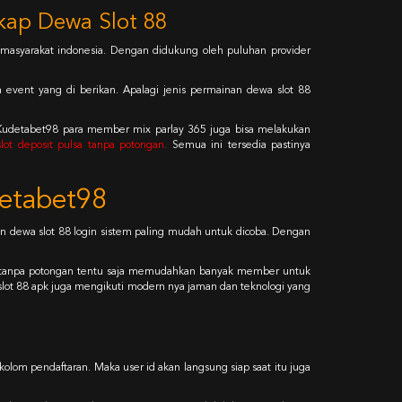
kap Dewa Slot 88
masyarakat indonesia. Dengan didukung oleh puluhan provider
n event yang di berikan. Apalagi jenis permainan dewa slot 88
 Kudetabet98 para member mix parlay 365 juga bisa melakukan
 slot deposit pulsa tanpa potongan
.
Semua ini tersedia pastinya
detabet98
 dewa slot 88 login sistem paling mudah untuk dicoba. Dengan
a tanpa potongan tentu saja memudahkan banyak member untuk
 slot 88 apk juga mengikuti modern nya jaman dan teknologi yang
olom pendaftaran. Maka user id akan langsung siap saat itu juga