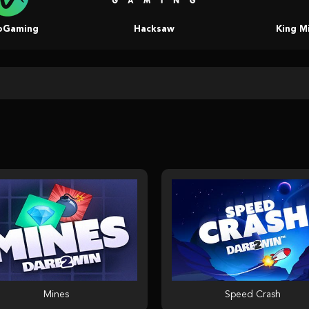
oGaming
Hacksaw
King M
Mines
Speed Crash