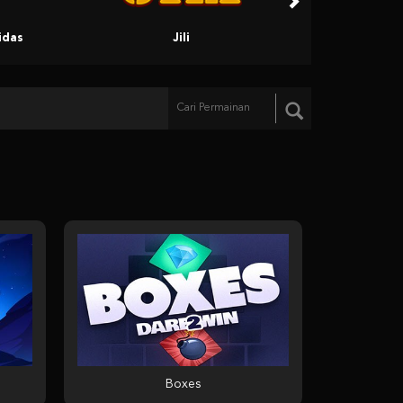
idas
Jili
Gemini
Boxes