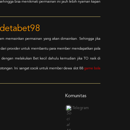
 sehingga bisa menikmati permainan ini jauh lebih nyaman kapan
udetabet98
alam memainkan permainan yang akan dimainkan. Sehingga jika
g dari provider untuk membantu para member mendapatkan pola
h dengan melakukan Bet kecil dahulu kemudian jika TO naik di
otongan. Ini sangat cocok untuk member dewa slot 88
game bola
Komunitas
Telegram