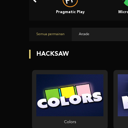
Pragmatic Play
Micr
Semua permainan
Arcade
HACKSAW
Colors