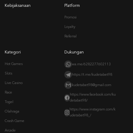
Kebijaksanaan
Platform
Promosi
Loyalty
Referral
Kategori
Dukungan
Hot Games
wa.me/6282277602113
Slots
https://t.me/kudetabet98
Live Casino
kudetabet98@gmail.com
Race
https://www.facebook.com/ku
detabet98/
Togel
https://www.instagram.com/k
Olahraga
udetabet98_/
Crash Game
Arcade