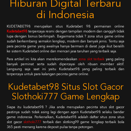
Hiburan Digital Terbaru
di Indonesia
KUDETABET98 merupakan situs Kudetabet 98 permainan online
Kudetabet98
terpercaya resmi dengan tampilan modern dan canggih tidak
lupa dengan bonus berlimpah. Bagaimana tidak ? zona situs game online
sudah berkembang semakin lengkap, modern dan banyak jenis. Tentu saja
para pecinta game yang awalnya hanya bermain di darat juga ikut beralih
ke sistem Kudetabet online dan mencari jasa taruhan yang terbaik saja.
Para artikel ini kita akan merekomendasikan
zona slot terbaik
yang paling
banyak peminat serta sudah dipercayai oleh ribuan member aktif.
Langsung saja saat ini yaitu Kudetabet98 yang paling terbaik dan
terpercaya untuk para kalangan pecinta game online.
Kudetabet98 Situs Slot Gacor
Slothoki777 Game Lengkap
Siapa itu kudetabet98 ? Jika anda merupakan pecinta situs slot gacor
pastinya sudah tidak asing lagi dengan agen Kudetabet98 selaku bandar
game indonesia. Perkenalkan, Kudetabet98 adalah daftar situs zona situs
slot gacor
slothoki777
terbaik dan slotking99 game lengkap terbaik bola
365 pasti menang karena deposit pulsa tanpa potongan.