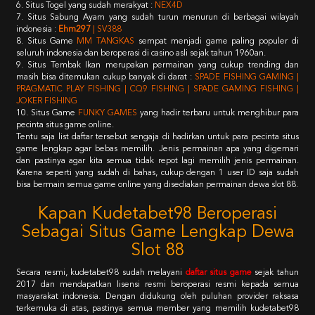
6. Situs Togel yang sudah merakyat :
NEX4D
7. Situs Sabung Ayam yang sudah turun menurun di berbagai wilayah
indonesia :
Ehm297
| SV388
8. Situs Game
MM TANGKAS
sempat menjadi game paling populer di
seluruh indonesia dan beroperasi di casino asli sejak tahun 1960an.
9. Situs Tembak Ikan merupakan permainan yang cukup trending dan
masih bisa ditemukan cukup banyak di darat :
SPADE FISHING GAMING |
PRAGMATIC PLAY FISHING | CQ9 FISHING | SPADE GAMING FISHING |
JOKER FISHING
10. Situs Game
FUNKY GAMES
yang hadir terbaru untuk menghibur para
pecinta situs game online.
Tentu saja list daftar tersebut sengaja di hadirkan untuk para pecinta situs
game lengkap agar bebas memilih. Jenis permainan apa yang digemari
dan pastinya agar kita semua tidak repot lagi memilih jenis permainan.
Karena seperti yang sudah di bahas, cukup dengan 1 user ID saja sudah
bisa bermain semua game online yang disediakan permainan dewa slot 88.
Kapan Kudetabet98 Beroperasi
Sebagai Situs Game Lengkap Dewa
Slot 88
Secara resmi, kudetabet98 sudah melayani
daftar situs game
sejak tahun
2017 dan mendapatkan lisensi resmi beroperasi resmi kepada semua
masyarakat indonesia. Dengan didukung oleh puluhan provider raksasa
terkemuka di atas, pastinya semua member yang memilih kudetabet98