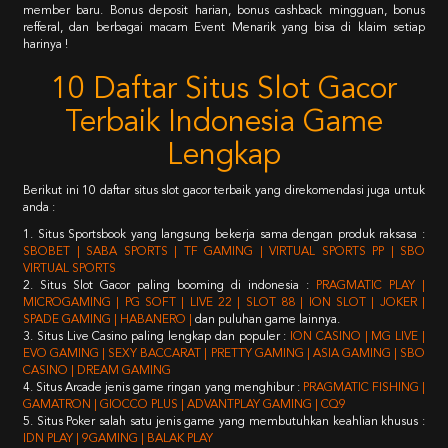
member baru. Bonus deposit harian, bonus cashback mingguan, bonus
refferal, dan berbagai macam Event Menarik yang bisa di klaim setiap
harinya !
10 Daftar Situs Slot Gacor
Terbaik Indonesia Game
Lengkap
Berikut ini 10 daftar situs slot gacor terbaik yang direkomendasi juga untuk
anda :
1. Situs Sportsbook yang langsung bekerja sama dengan produk raksasa :
SBOBET | SABA SPORTS | TF GAMING | VIRTUAL SPORTS PP | SBO
VIRTUAL SPORTS
2. Situs Slot Gacor paling booming di indonesia :
PRAGMATIC PLAY |
MICROGAMING | PG SOFT | LIVE 22 | SLOT 88 | ION SLOT | JOKER |
SPADE GAMING | HABANERO |
dan puluhan game lainnya.
3. Situs Live Casino paling lengkap dan populer :
ION CASINO | MG LIVE |
EVO GAMING | SEXY BACCARAT | PRETTY GAMING | ASIA GAMING | SBO
CASINO | DREAM GAMING
4. Situs Arcade jenis game ringan yang menghibur :
PRAGMATIC FISHING |
GAMATRON | GIOCCO PLUS | ADVANTPLAY GAMING | CQ9
5. Situs Poker salah satu jenis game yang membutuhkan keahlian khusus :
IDN PLAY | 9GAMING | BALAK PLAY