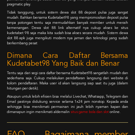
pragmatic play.
Tidak tanggung, untuk sistem dewa slot 88 deposit pulsa juga sangat
mudah. Bahkan bersama Kudetabet98 yang mempromosikan deposit pulsa
tanpa potongan tentu saja memudahkan banyak member untuk meraih
kemenangan. Dewa slot 88 link alternatif nya cukup akses ke situs
kudetabet 98 saja maka kita sudah bisa akses secara mudah. Sistem dewa
slot 88 apk juga mengikuti modern nya jaman dan teknologi yang sudah
berkembang pesat
Dimana Cara Daftar Bersama
Kudetabet98 Yang Baik dan Benar
Tentu saja dari segi cara daftar bersama Kudetabet98 sangatlah mudah dan
sederhana saja. Cukup melakukan pendaftaran langsung dari website di
kolom pendaftaran. Maka user id akan langsung siap saat itu juga (dalam
hitungan per detik).
Ataupun untuk lebih efisien bisa melalui Livechat, Whatsapp, Telegram dan
Email pastinya didukung service selama 1x24 jam nonstop. Kepada anda
sehingga bisa menikmati permainan ini jauh lebih nyaman kapan dan
dimanapun ingin menikmati aldernalin
situs game bola dan slot
online.