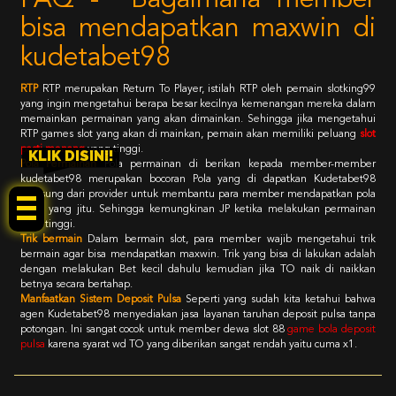
FAQ - Bagaimana member
bisa mendapatkan maxwin di
kudetabet98
RTP
RTP merupakan Return To Player, istilah RTP oleh pemain slotking99
yang ingin mengetahui berapa besar kecilnya kemenangan mereka dalam
memainkan permainan yang akan dimainkan. Sehingga jika mengetahui
RTP games slot yang akan di mainkan, pemain akan memiliki peluang
slot
pasti menang
yang tinggi.
KLIK DISINI!
Pola Permainan
Pola permainan di berikan kepada member-member
kudetabet98 merupakan bocoran Pola yang di dapatkan Kudetabet98
langsung dari provider untuk membantu para member mendapatkan pola
main yang jitu. Sehingga kemungkinan JP ketika melakukan permainan
akan tinggi.
Trik bermain
Dalam bermain slot, para member wajib mengetahui trik
bermain agar bisa mendapatkan maxwin. Trik yang bisa di lakukan adalah
dengan melakukan Bet kecil dahulu kemudian jika TO naik di naikkan
betnya secara bertahap.
Manfaatkan Sistem Deposit Pulsa
Seperti yang sudah kita ketahui bahwa
agen Kudetabet98 menyediakan jasa layanan taruhan deposit pulsa tanpa
potongan. Ini sangat cocok untuk member dewa slot 88
game bola deposit
pulsa
karena syarat wd TO yang diberikan sangat rendah yaitu cuma x1.