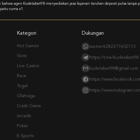
ui bahwa agen Kudetabet98 menyediakan jasa layanan taruhan deposit pulsa tanpa p
yaitu cuma x1.
Kategori
Dukungan
Hot Games
wa.me/6282277602113
Slots
https://t.me/kudetabet98
Live Casino
kudetabet98@gmail.com
Race
https://www.facebook.co
Togel
https://www.instagram.c
Olahraga
Crash Game
Arcade
Poker
E-Sports