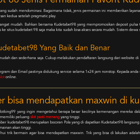
t 88 Jenis Permainan Favorit Ku
g sudah mendominasi. Bagaimana tidak, jenis permainan ini memberikan layanan
san kedua setelah pragmatic play.
uga sangat mudah. Bahkan bersama Kudetabet98 yang mempromosikan deposit puls
s ke situs kudetabet 98 saja maka kita sudah bisa akses secara mudah. Sistem dewa
udetabet98 Yang Baik dan Benar
 mudah dan sederhana saja. Cukup melakukan pendaftaran langsung dari website di k
Telegram dan Email pastinya didukung service selama 1x24 jam nonstop. Kepada anda
lot
online.
 bisa mendapatkan maxwin di k
n slotking99 yang ingin mengetahui berapa besar kecilnya kemenangan mereka d
 memiliki peluang
slot pasti menang
yang tinggi.
ber kudetabet98 merupakan bocoran Pola yang di dapatkan Kudetabet98 langsun
ainan akan tinggi.
ui trik bermain agar bisa mendapatkan maxwin. Trik yang bisa di lakukan adala