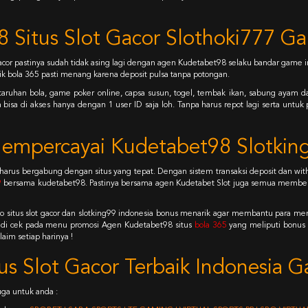
 Situs Slot Gacor Slothoki777 
gacor pastinya sudah tidak asing lagi dengan agen Kudetabet98 selaku bandar game in
ik bola 365 pasti menang karena deposit pulsa tanpa potongan.
e, taruhan bola, game poker online, capsa susun, togel, tembak ikan, sabung ayam 
isa di akses hanya dengan 1 user ID saja loh. Tanpa harus repot lagi serta unt
empercayai Kudetabet98 Slotking
 harus bergabung dengan situs yang tepat. Dengan sistem transaksi deposit dan 
9
bersama kudetabet98. Pastinya bersama agen Kudetabet Slot juga semua member 
o situs slot gacor dan slotking99 indonesia bonus menarik agar membantu para
 di cek pada menu promosi Agen Kudetabet98 situs
bola 365
yang meliputi bonus
aim setiap harinya !
tus Slot Gacor Terbaik Indonesia
juga untuk anda :