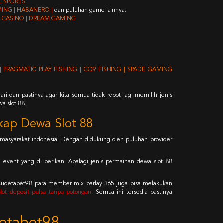
AL SPORTS
AMING | HABANERO |
dan puluhan game lainnya.
BO CASINO | DREAM GAMING
| PRAGMATIC PLAY FISHING | CQ9 FISHING | SPADE GAMING
ri dan pastinya agar kita semua tidak repot lagi memilih jenis
a slot 88.
kap Dewa Slot 88
masyarakat indonesia. Dengan didukung oleh puluhan provider
n event yang di berikan. Apalagi jenis permainan dewa slot 88
 Kudetabet98 para member mix parlay 365 juga bisa melakukan
 slot deposit pulsa tanpa potongan
.
Semua ini tersedia pastinya