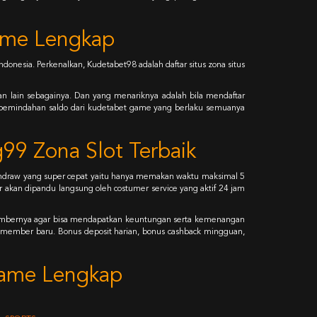
Game Lengkap
donesia. Perkenalkan, Kudetabet98 adalah daftar situs zona situs
dan lain sebagainya. Dan yang menariknya adalah bila mendaftar
uk pemindahan saldo dari kudetabet game yang berlaku semuanya
99 Zona Slot Terbaik
withdraw yang super cepat yaitu hanya memakan waktu maksimal 5
akan dipandu langsung oleh costumer service yang aktif 24 jam
 membernya agar bisa mendapatkan keuntungan serta kemenangan
 member baru. Bonus deposit harian, bonus cashback mingguan,
 Game Lengkap