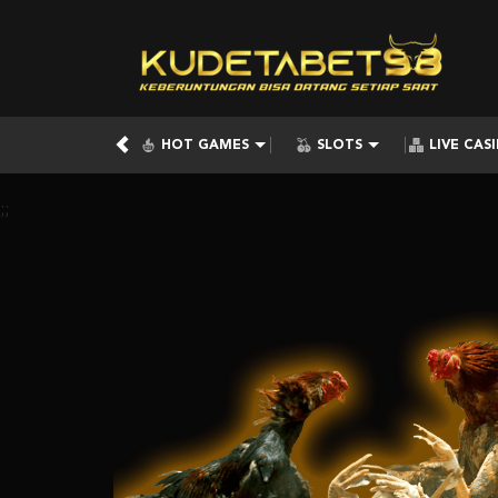
HOT GAMES
SLOTS
LIVE CAS
;;