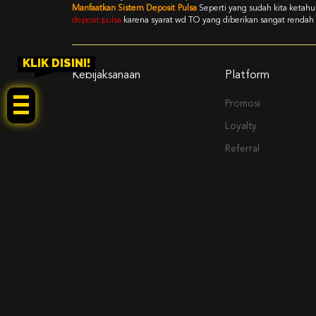
Manfaatkan Sistem Deposit Pulsa
Seperti yang sudah kita ketah
deposit pulsa
karena syarat wd TO yang diberikan sangat rendah 
KLIK DISINI!
Kebijaksanaan
Platform
Promosi
Loyalty
Referral