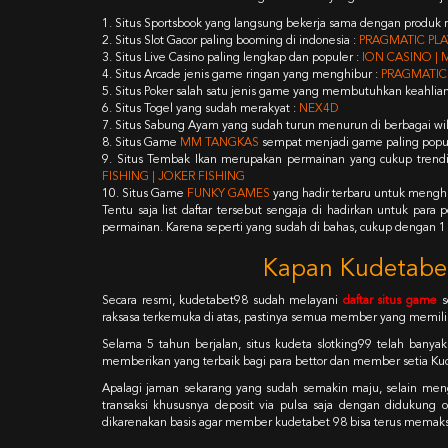
1. Situs Sportsbook yang langsung bekerja sama dengan produk r
2. Situs Slot Gacor paling booming di indonesia :
PRAGMATIC PLAY
3. Situs Live Casino paling lengkap dan populer :
ION CASINO | 
4. Situs Arcade jenis game ringan yang menghibur :
PRAGMATIC 
5. Situs Poker salah satu jenis game yang membutuhkan keahlian
6. Situs Togel yang sudah merakyat :
NEX4D
7. Situs Sabung Ayam yang sudah turun menurun di berbagai wil
8. Situs Game
MM TANGKAS
sempat menjadi game paling populer
9. Situs Tembak Ikan merupakan permainan yang cukup trendi
FISHING | JOKER FISHING
10. Situs Game
FUNKY GAMES
yang hadir terbaru untuk menghi
Tentu saja list daftar tersebut sengaja di hadirkan untuk par
permainan. Karena seperti yang sudah di bahas, cukup dengan 1
Kapan Kudetabet
Secara resmi, kudetabet98 sudah melayani
daftar situs game
s
raksasa terkemuka di atas, pastinya semua member yang memilih
Selama 5 tahun berjalan, situs kudeta slotking99 telah banya
memberikan yang terbaik bagi para bettor dan member setia Ku
Apalagi jaman sekarang yang sudah semakin maju, selain men
transaksi khususnya deposit via pulsa saja dengan didukun
dikarenakan basis agar member kudetabet 98 bisa terus memak