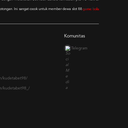
otongan. Ini sangat cocok untuk member dewa slot 88
game bola
Komunitas
Telegram
m/kudetabet98/
om/kudetabet98_/