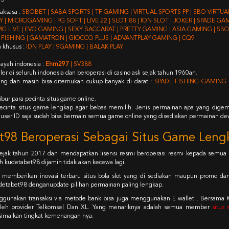
aksasa :
SBOBET | SABA SPORTS | TF GAMING | VIRTUAL SPORTS PP | SBO VIRTU
 | MICROGAMING | PG SOFT | LIVE 22 | SLOT 88 | ION SLOT | JOKER | SPADE G
MG LIVE | EVO GAMING | SEXY BACCARAT | PRETTY GAMING | ASIA GAMING | S
FISHING | GAMATRON | GIOCCO PLUS | ADVANTPLAY GAMING | CQ9
 khusus :
IDN PLAY | 9GAMING | BALAK PLAY
ayah indonesia :
Ehm297
| SV388
 di seluruh indonesia dan beroperasi di casino asli sejak tahun 1960an.
ng dan masih bisa ditemukan cukup banyak di darat :
SPADE FISHING GAMING 
bur para pecinta situs game online.
a pecinta situs game lengkap agar bebas memilih. Jenis permainan apa yang digema
 user ID saja sudah bisa bermain semua game online yang disediakan permainan dew
98 Beroperasi Sebagai Situs Game Leng
ejak tahun 2017 dan mendapatkan lisensi resmi beroperasi resmi kepada semua 
 kudetabet98 dijamin tidak akan kecewa lagi.
k memberikan inovasi terbaru situs bola slot yang di sediakan maupun promo da
detabet98 denganupdate pilihan permainan paling lengkap.
ggunakan transaksi via metode bank bisa juga menggunakan E wallet . Bersama
g oleh provider Telkomsel Dan XL. Yang menariknya adalah semua member
situs
simalkan tingkat kemenangan nya.