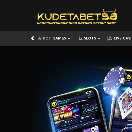
HOT GAMES
SLOTS
LIVE CAS
;;