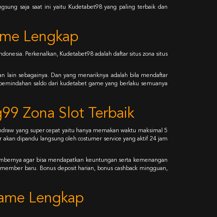
gsung saja saat ini yaitu Kudetabet98 yang paling terbaik dan
Game Lengkap
donesia. Perkenalkan, Kudetabet98 adalah daftar situs zona situs
dan lain sebagainya. Dan yang menariknya adalah bila mendaftar
uk pemindahan saldo dari kudetabet game yang berlaku semuanya
99 Zona Slot Terbaik
withdraw yang super cepat yaitu hanya memakan waktu maksimal 5
akan dipandu langsung oleh costumer service yang aktif 24 jam
 membernya agar bisa mendapatkan keuntungan serta kemenangan
 member baru. Bonus deposit harian, bonus cashback mingguan,
 Game Lengkap