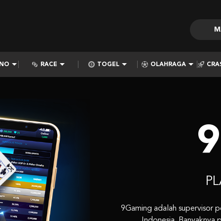
M
INO
RACE
TOGEL
OLAHRAGA
CRA
P
9Gaming adalah supervisor p
Indonesia. Banyaknya 