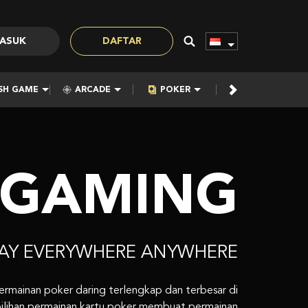
ASUK
DAFTAR
SH GAME
ARCADE
POKER
E-SPORTS
9GAMING
LAY EVERYWHERE ANYWHERE
ermainan poker daring terlengkap dan terbesar di
pilihan permainan kartu poker membuat permainan