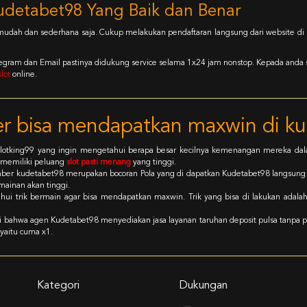
udetabet98 Yang Baik dan Benar
 mudah dan sederhana saja. Cukup melakukan pendaftaran langsung dari website di k
Telegram dan Email pastinya didukung service selama 1x24 jam nonstop. Kepada anda
lot
online.
 bisa mendapatkan maxwin di k
n slotking99 yang ingin mengetahui berapa besar kecilnya kemenangan mereka d
 memiliki peluang
slot pasti menang
yang tinggi.
ber kudetabet98 merupakan bocoran Pola yang di dapatkan Kudetabet98 langsun
ainan akan tinggi.
ui trik bermain agar bisa mendapatkan maxwin. Trik yang bisa di lakukan adala
ui bahwa agen Kudetabet98 menyediakan jasa layanan taruhan deposit pulsa tanpa p
yaitu cuma x1.
Kategori
Dukungan