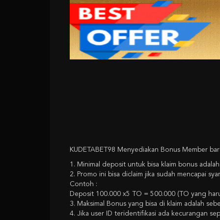
KUDETABET98 Menyediakan Bonus Member baru 
1. Minimal deposit untuk bisa klaim bonus adalah
2. Promo ini bisa diclaim jika sudah mencapai sya
Contoh :
Deposit 100.000 x5 TO = 500.000 (TO yang haru
3. Maksimal Bonus yang bisa di klaim adalah sebe
4. Jika user ID teridentifikasi ada kecurangan