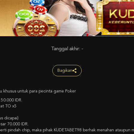
Tanggal akhir: -
Bagikan
khusus untuk para pecinta game Poker
 50.000 IDR.
rat TO x5
s dicapai)
sar 70.000 IDR.
 seperti pindah chip, maka pihak KUDETABET98 berhak menahan ataupun 