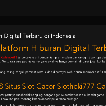
Digital Terbaru di Indonesia
tform Hiburan Digital Terb
e
Kudetabet98
terpercaya resmi dengan tampilan modern dan canggih tidak lupa den
entu saja para pecinta game yang awalnya hanya bermain di darat juga ikut ber
yang paling banyak peminat serta sudah dipercayai oleh ribuan member aktif. Lan
 Situs Slot Gacor Slothoki777 
gacor pastinya sudah tidak asing lagi dengan agen Kudetabet98 selaku bandar game in
ik bola 365 pasti menang karena deposit pulsa tanpa potongan.
e, taruhan bola, game poker online, capsa susun, togel, tembak ikan, sabung ayam 