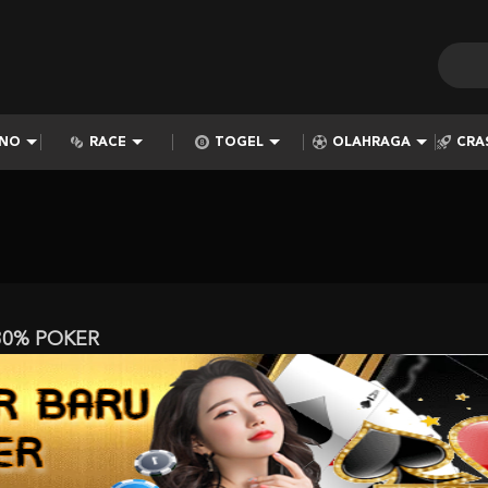
INO
RACE
TOGEL
OLAHRAGA
CRA
30% POKER