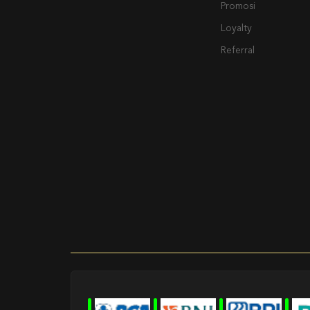
Promosi
Loyalty
Referral