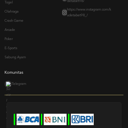
detabet98/
Togel
https://www.instagram.com/k
Olahraga
udetabet98_/
Crash Game
Arcade
Poker
E-Sports
Sabung Ayam
Komunitas
Telegram