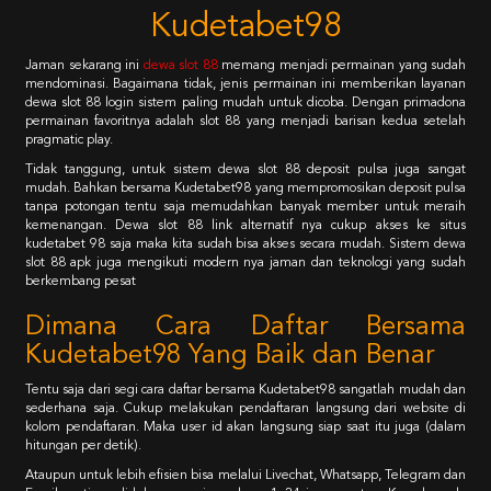
Kudetabet98
Jaman sekarang ini
dewa slot 88
memang menjadi permainan yang sudah
mendominasi. Bagaimana tidak, jenis permainan ini memberikan layanan
dewa slot 88 login sistem paling mudah untuk dicoba. Dengan primadona
permainan favoritnya adalah slot 88 yang menjadi barisan kedua setelah
pragmatic play.
Tidak tanggung, untuk sistem dewa slot 88 deposit pulsa juga sangat
mudah. Bahkan bersama Kudetabet98 yang mempromosikan deposit pulsa
tanpa potongan tentu saja memudahkan banyak member untuk meraih
kemenangan. Dewa slot 88 link alternatif nya cukup akses ke situs
kudetabet 98 saja maka kita sudah bisa akses secara mudah. Sistem dewa
slot 88 apk juga mengikuti modern nya jaman dan teknologi yang sudah
berkembang pesat
Dimana Cara Daftar Bersama
Kudetabet98 Yang Baik dan Benar
Tentu saja dari segi cara daftar bersama Kudetabet98 sangatlah mudah dan
sederhana saja. Cukup melakukan pendaftaran langsung dari website di
kolom pendaftaran. Maka user id akan langsung siap saat itu juga (dalam
hitungan per detik).
Ataupun untuk lebih efisien bisa melalui Livechat, Whatsapp, Telegram dan