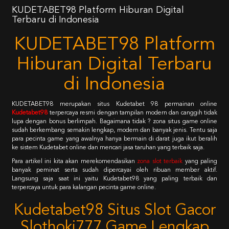
KUDETABET98 Platform Hiburan Digital
Terbaru di Indonesia
KUDETABET98 Platform
Hiburan Digital Terbaru
di Indonesia
KUDETABET98 merupakan situs Kudetabet 98 permainan online
Kudetabet98
terpercaya resmi dengan tampilan modern dan canggih tidak
lupa dengan bonus berlimpah. Bagaimana tidak ? zona situs game online
sudah berkembang semakin lengkap, modern dan banyak jenis. Tentu saja
para pecinta game yang awalnya hanya bermain di darat juga ikut beralih
ke sistem Kudetabet online dan mencari jasa taruhan yang terbaik saja.
Para artikel ini kita akan merekomendasikan
zona slot terbaik
yang paling
banyak peminat serta sudah dipercayai oleh ribuan member aktif.
Langsung saja saat ini yaitu Kudetabet98 yang paling terbaik dan
terpercaya untuk para kalangan pecinta game online.
Kudetabet98 Situs Slot Gacor
Slothoki777 Game Lengkap