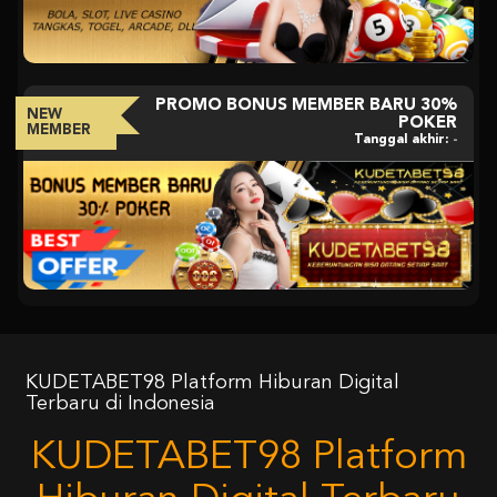
PROMO BONUS MEMBER BARU 30%
NEW
POKER
MEMBER
Tanggal akhir:
-
KUDETABET98 Platform Hiburan Digital
Terbaru di Indonesia
KUDETABET98 Platform