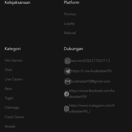
Kebijaksanaan
Platform
Promosi
Loyalty
Referral
Kategori
Dukungan
Hot Games
wa.me/6282277602113
Slots
https://t.me/kudetabet98
Live Casino
kudetabet98@gmail.com
Race
https://www.facebook.com/ku
detabet98/
Togel
https://www.instagram.com/k
Olahraga
udetabet98_/
Crash Game
Arcade