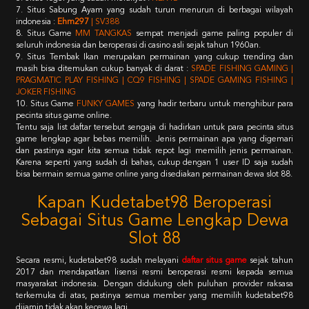
7. Situs Sabung Ayam yang sudah turun menurun di berbagai wilayah
indonesia :
Ehm297
| SV388
8. Situs Game
MM TANGKAS
sempat menjadi game paling populer di
seluruh indonesia dan beroperasi di casino asli sejak tahun 1960an.
9. Situs Tembak Ikan merupakan permainan yang cukup trending dan
masih bisa ditemukan cukup banyak di darat :
SPADE FISHING GAMING |
PRAGMATIC PLAY FISHING | CQ9 FISHING | SPADE GAMING FISHING |
JOKER FISHING
10. Situs Game
FUNKY GAMES
yang hadir terbaru untuk menghibur para
pecinta situs game online.
Tentu saja list daftar tersebut sengaja di hadirkan untuk para pecinta situs
game lengkap agar bebas memilih. Jenis permainan apa yang digemari
dan pastinya agar kita semua tidak repot lagi memilih jenis permainan.
Karena seperti yang sudah di bahas, cukup dengan 1 user ID saja sudah
bisa bermain semua game online yang disediakan permainan dewa slot 88.
Kapan Kudetabet98 Beroperasi
Sebagai Situs Game Lengkap Dewa
Slot 88
Secara resmi, kudetabet98 sudah melayani
daftar situs game
sejak tahun
2017 dan mendapatkan lisensi resmi beroperasi resmi kepada semua
masyarakat indonesia. Dengan didukung oleh puluhan provider raksasa
terkemuka di atas, pastinya semua member yang memilih kudetabet98
dijamin tidak akan kecewa lagi.