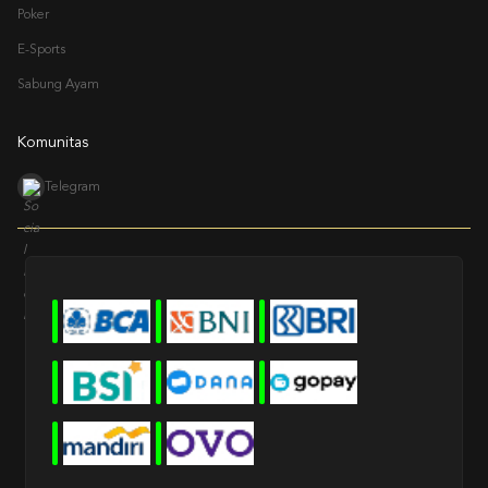
Poker
E-Sports
Sabung Ayam
Komunitas
Telegram